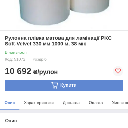
Рулонна плівка матова для ламінації PKC
Soft-Velvet 330 мм 1000 м, 38 мік
В наявності
Код: 51072
Роздріб
10 692
₴/рулон
Купити
Опис
Характеристики
Доставка
Оплата
Умови п
Опис