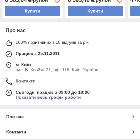
6 563,04
6 593,40
4 4
₴/рулон
₴/рулон
Купити
Купити
Про нас
100% позитивних з 18 відгуків за рік
Працює з 25.11.2011
м. Київ
вул. В. Хвойки 21, оф. 116, Київ, Україна
Контакти
Сьогодні працює з 09:00 до 18:00
Показати весь графік роботи
Про нас
Контакти