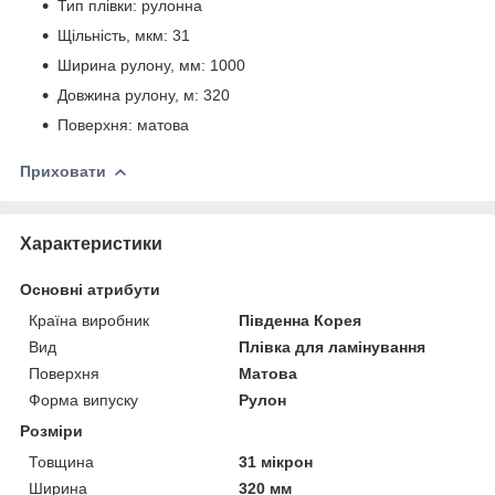
Тип плівки: рулонна
Щільність, мкм: 31
Ширина рулону, мм: 1000
Довжина рулону, м: 320
Поверхня: матова
Приховати
Характеристики
Основні атрибути
Країна виробник
Південна Корея
Вид
Плівка для ламінування
Поверхня
Матова
Форма випуску
Рулон
Розміри
Товщина
31 мікрон
Ширина
320 мм