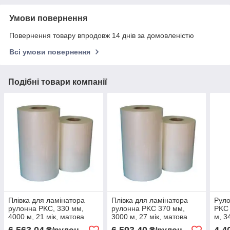
Умови повернення
Повернення товару впродовж 14 днів за домовленістю
Всі умови повернення
Подібні товари компанії
Плівка для ламінатора
Плівка для ламінатора
Руло
рулонна PKC, 330 мм,
рулонна PKC 370 мм,
PKC 
4000 м, 21 мік, матова
3000 м, 27 мік, матова
м, 34