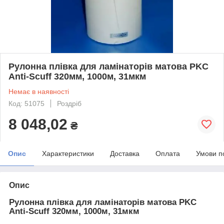
Рулонна плівка для ламінаторів матова PKC
Anti-Scuff 320мм, 1000м, 31мкм
Немає в наявності
Код: 51075
Роздріб
8 048,02
₴
Опис
Характеристики
Доставка
Оплата
Умови п
Опис
Рулонна плівка для ламінаторів матова PKC
Anti-Scuff 320мм, 1000м, 31мкм