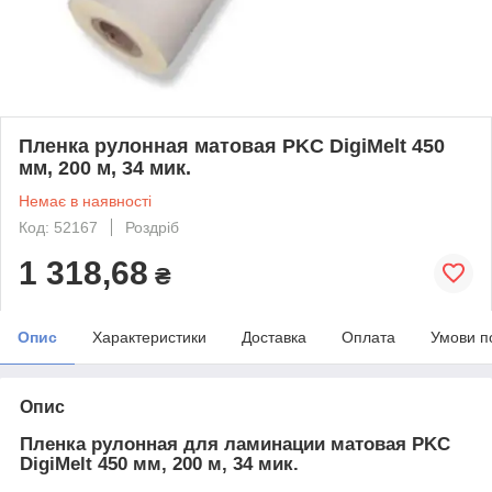
Пленка рулонная матовая PKC DigiMelt 450
мм, 200 м, 34 мик.
Немає в наявності
Код: 52167
Роздріб
1 318,68
₴
Опис
Характеристики
Доставка
Оплата
Умови п
Опис
Пленка рулонная для ламинации матовая PKC
DigiMelt 450 мм, 200 м, 34 мик.