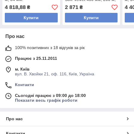
38 мик
4 818,88
2 871
4 4
₴
₴
Купити
Купити
Про нас
100% позитивних з 18 відгуків за рік
Працює з 25.11.2011
м. Київ
вул. В. Хвойки 21, оф. 116, Київ, Україна
Контакти
Сьогодні працює з 09:00 до 18:00
Показати весь графік роботи
Про нас
Контакти