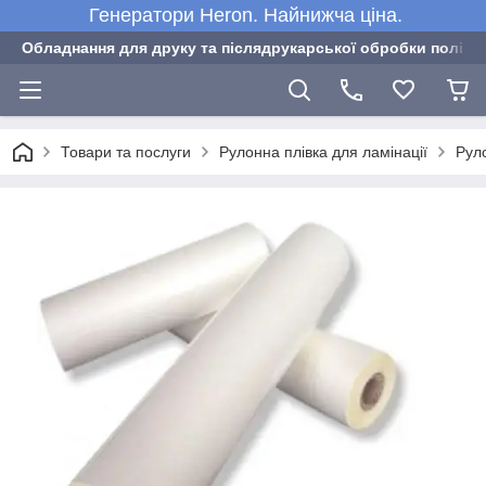
Генератори Heron. Найнижча ціна.
Обладнання для друку та післядрукарської обробки полігра
Товари та послуги
Рулонна плівка для ламінації
Руло