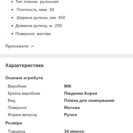
Тип пленки: рулонная
Плотность, мкм: 34
Ширина рулона, мм: 450
Довжина рулону, м: 200
Поверхня: матова
Приховати
Характеристики
Основні атрибути
Виробник
МІК
Країна виробник
Південна Корея
Вид
Плівка для ламінування
Поверхня
Матова
Форма випуску
Рулон
Розміри
Товщина
34 мікрон