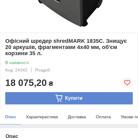
Офісний шредер shredMARK 1835C. Знищує
20 аркушів, фрагментами 4х40 мм, об'єм
корзини 35 л.
В наявності
Код: 24342
Роздріб
18 075,20
₴
Купити
Опис
Характеристики
Доставка
Оплата
Умови п
Опис