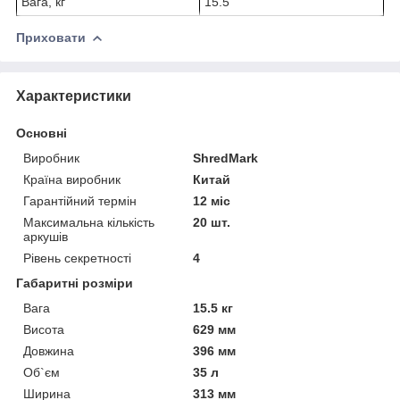
Вага, кг
15.5
Приховати
Характеристики
Основні
Виробник
ShredMark
Країна виробник
Китай
Гарантійний термін
12 міс
Максимальна кількість
20 шт.
аркушів
Рівень секретності
4
Габаритні розміри
Вага
15.5 кг
Висота
629 мм
Довжина
396 мм
Об`єм
35 л
Ширина
313 мм