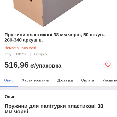
Пружини пластикові 38 мм чорні, 50 шт/уп.,
280-340 аркушів.
Немає в наявності
Код: 1338720
Роздріб
516,96
₴/упаковка
Опис
Характеристики
Доставка
Оплата
Умови п
Опис
Пружини для палітурки пластикові 38
мм чорні.