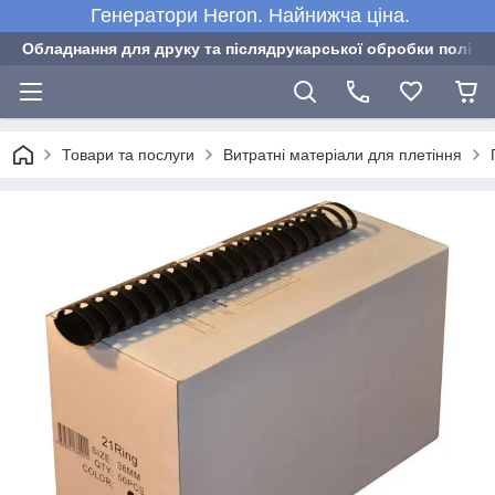
Генератори Heron. Найнижча ціна.
Обладнання для друку та післядрукарської обробки полігра
Товари та послуги
Витратні матеріали для плетіння