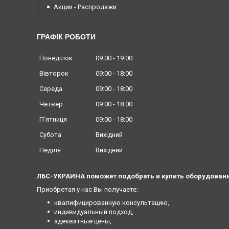
Акции - Распродажи
ГРАФІК РОБОТИ
Понеділок
09:00
19:00
Вівторок
09:00
18:00
Середа
09:00
18:00
Четвер
09:00
18:00
Пʼятниця
09:00
18:00
Субота
Вихідний
Неділя
Вихідний
ЛБС-УКРАИНА поможет подобрать и купить оборудовани
Приобретая у нас Вы получаете:
квалифицированную консультацию,
индивидуальный подход,
адекватные цены,