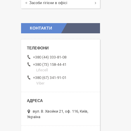
Засоби гігієни в офісі
КОНТАКТИ
+380 (44) 333-81-08
+380 (73) 158-44-41
Lifecell
+380 (67) 341-91-01
Viber
вул. В. Хвойки 21, оф. 116, Київ,
Україна