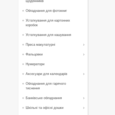
щоденників
Обладнання для фотокниг
Устаткування для картонних
коробок
Устаткування для кашування
Преса макулатурні
Фальцовки
Нумератори
Аксесуари для календарів
Обладнання для гарячого
тиснення
Банківське обладнання
Шкільні та офісні дошки