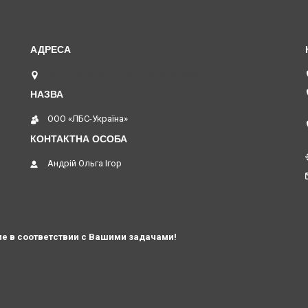
вул. В. Хвойки 21, оф. 116, Київ, Україна
ООО «ЛБС-Україна»
Андрій Ольга Ігор
е в соответствии с Вашими задачами!