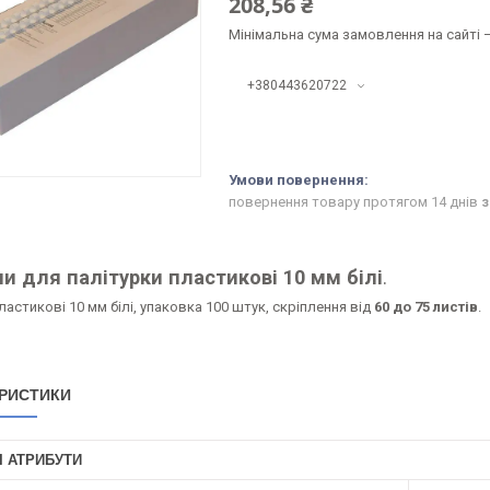
208,56 ₴
Мінімальна сума замовлення на сайті —
+380443620722
повернення товару протягом 14 днів
з
и для палітурки пластикові 10 мм білі
.
астикові 10 мм білі, упаковка 100 штук, скріплення від
60 до 75 листів
.
РИСТИКИ
І АТРИБУТИ