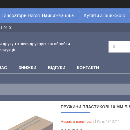
Генератори Heron. Найнижча ціна.
Купити зі знижкою
41-91-01
 друку та післядрукарської обробки
родукції
НАС
ЗНИЖКИ
ВІДГУКИ
КОНТАКТИ
ПРУЖИНИ ПЛАСТИКОВІ 10 ММ БІЛІ,
Немає в наявності
Код:
1310711