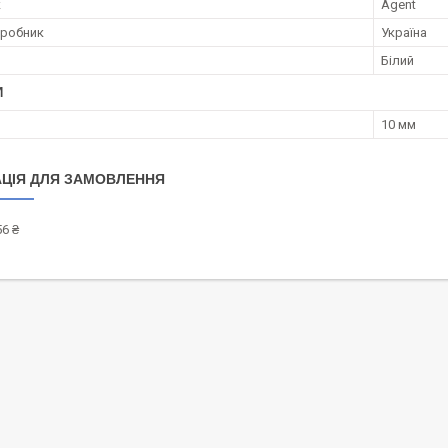
к
Agent
иробник
Україна
Білий
И
10 мм
ЦІЯ ДЛЯ ЗАМОВЛЕННЯ
6 ₴