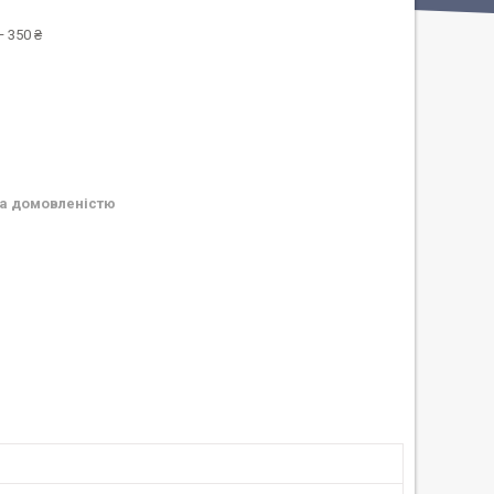
 350 ₴
а домовленістю