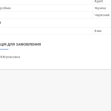
к
Agent
иробник
Україна
Червоний
И
8 мм
ЦІЯ ДЛЯ ЗАМОВЛЕННЯ
28 ₴/упаковка