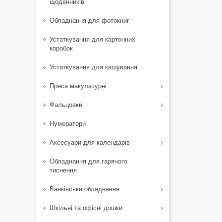
щоденників
Обладнання для фотокниг
Устаткування для картонних
коробок
Устаткування для кашування
Преса макулатурні
Фальцовки
Нумератори
Аксесуари для календарів
Обладнання для гарячого
тиснення
Банківське обладнання
Шкільні та офісні дошки