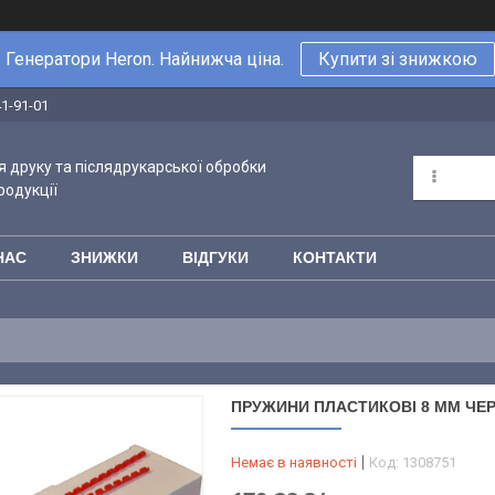
Генератори Heron. Найнижча ціна.
Купити зі знижкою
41-91-01
 друку та післядрукарської обробки
родукції
НАС
ЗНИЖКИ
ВІДГУКИ
КОНТАКТИ
ПРУЖИНИ ПЛАСТИКОВІ 8 ММ ЧЕРВО
Немає в наявності
Код:
1308751