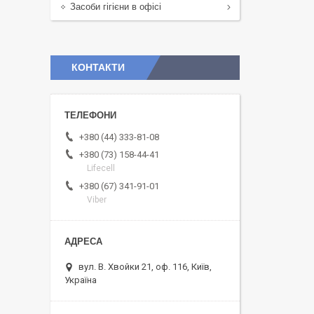
Засоби гігієни в офісі
КОНТАКТИ
+380 (44) 333-81-08
+380 (73) 158-44-41
Lifecell
+380 (67) 341-91-01
Viber
вул. В. Хвойки 21, оф. 116, Київ,
Україна