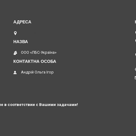
вул. В. Хвойки 21, оф. 116, Київ, Україна
ООО «ЛБС-Україна»
Андрій Ольга Ігор
е в соответствии с Вашими задачами!