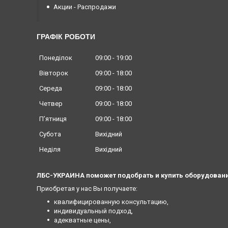
Акции - Распродажи
ГРАФІК РОБОТИ
Понеділок
09:00
19:00
Вівторок
09:00
18:00
Середа
09:00
18:00
Четвер
09:00
18:00
Пʼятниця
09:00
18:00
Субота
Вихідний
Неділя
Вихідний
ЛБС-УКРАИНА поможет подобрать и купить оборудовани
Приобретая у нас Вы получаете:
квалифицированную консультацию,
индивидуальный подход,
адекватные цены,