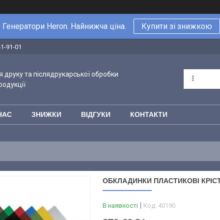
Генератори Heron. Найнижча ціна.
Купити зі знижкою
41-91-01
 друку та післядрукарської обробки
родукції
НАС
ЗНИЖКИ
ВІДГУКИ
КОНТАКТИ
ОБКЛАДИНКИ ПЛАСТИКОВІ КРІСТА
В наявності
Код:
40190