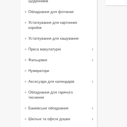
щоденників
Обладнання для фотокниг
Устаткування для картонних
коробок
Устаткування для кашування
Преса макулатурні
Фальцовки
Нумератори
Аксесуари для календарів
Обладнання для гарячого
тиснення
Банківське обладнання
Шкільні та офісні дошки