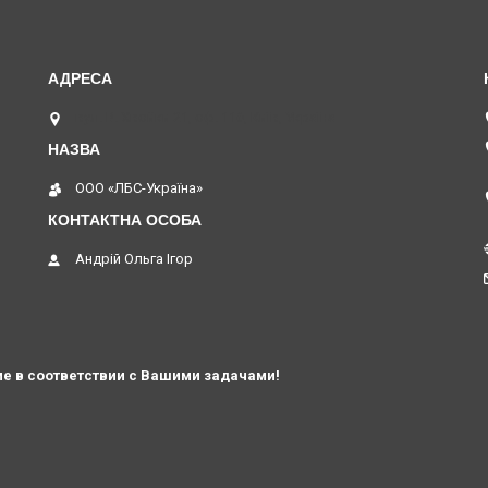
вул. В. Хвойки 21, оф. 116, Київ, Україна
ООО «ЛБС-Україна»
Андрій Ольга Ігор
е в соответствии с Вашими задачами!