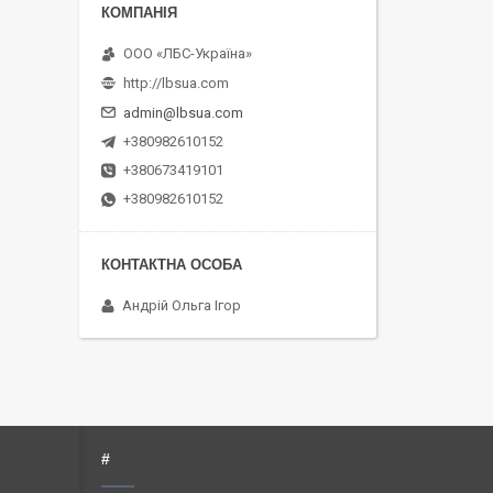
ООО «ЛБС-Україна»
http://lbsua.com
admin@lbsua.com
+380982610152
+380673419101
+380982610152
Андрій Ольга Ігор
#