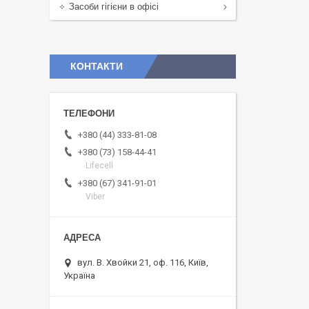
Засоби гігієни в офісі
КОНТАКТИ
+380 (44) 333-81-08
+380 (73) 158-44-41
Lifecell
+380 (67) 341-91-01
Viber
вул. В. Хвойки 21, оф. 116, Київ,
Україна