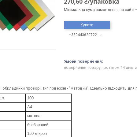
270,60 ₴/упаковка
Мінімальна сума замовлення на сайті —
Купити
+380443620722
повернення товару протягом 14 днів
з
 обкладинки прозорі. Тип поверхні - "матовий". Ідеально підходить для 
шт.
100
А4
матова
безбарвний
150 мікрон