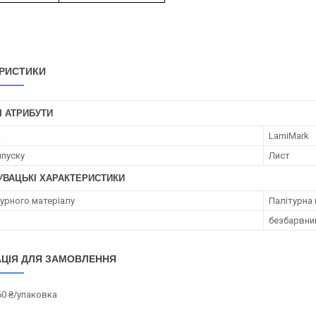
РИСТИКИ
І АТРИБУТИ
к
LamiMark
пуску
Лист
УВАЦЬКІ ХАРАКТЕРИСТИКИ
турного матеріалу
Палітурна 
безбарвни
ЦІЯ ДЛЯ ЗАМОВЛЕННЯ
60 ₴/упаковка