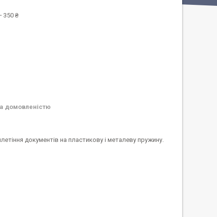
 350 ₴
а домовленістю
плетіння документів на пластикову і металеву пружину.