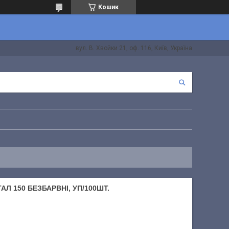
Кошик
вул. В. Хвойки 21, оф. 116, Київ, Україна
Л 150 БЕЗБАРВНІ, УП/100ШТ.