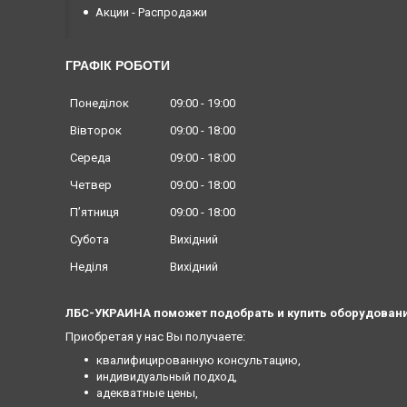
Акции - Распродажи
ГРАФІК РОБОТИ
Понеділок
09:00
19:00
Вівторок
09:00
18:00
Середа
09:00
18:00
Четвер
09:00
18:00
Пʼятниця
09:00
18:00
Субота
Вихідний
Неділя
Вихідний
ЛБС-УКРАИНА поможет подобрать и купить оборудовани
Приобретая у нас Вы получаете:
квалифицированную консультацию,
индивидуальный подход,
адекватные цены,