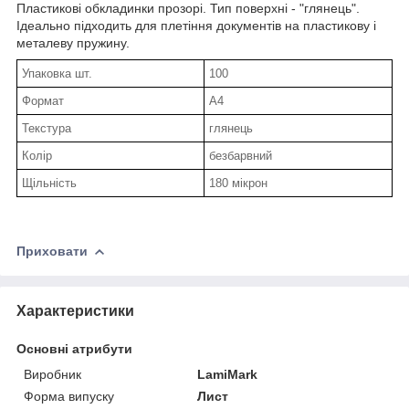
Пластикові обкладинки прозорі. Тип поверхні - "глянець".
Ідеально підходить для плетіння документів на пластикову і
металеву пружину.
Упаковка шт.
100
Формат
А4
Текстура
глянець
Колір
безбарвний
Щільність
180 мікрон
Приховати
Характеристики
Основні атрибути
Виробник
LamiMark
Форма випуску
Лист