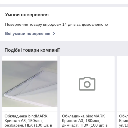
Умови повернення
Повернення товару впродовж 14 днів за домовленістю
Всі умови повернення
Подібні товари компанії
Обкладинка bindMARK
Обкладинка bindMARK
Обкл
Кристал А3, 150мкн,
Кристал А3, 180мкн,
Крис
безбарвні, ПВХ (100 шт. в
димчасті, ПВХ (100 шт. в
уп/1