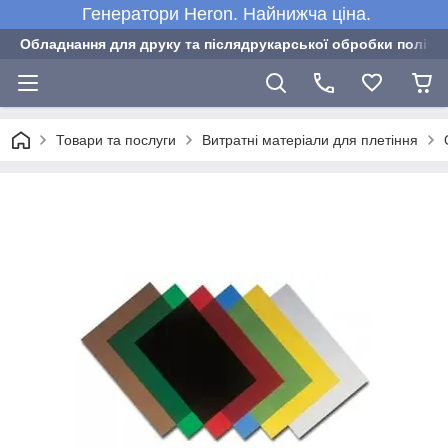
Генератори Heron. Найнижча ціна.
Обладнання для друку та післядрукарської обробки полігра
Товари та послуги
Витратні матеріали для плетіння