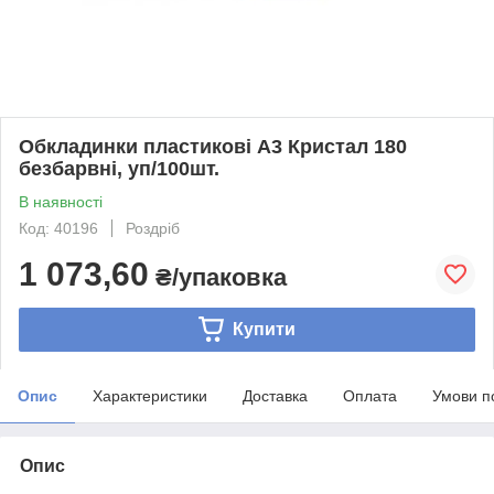
Обкладинки пластикові А3 Кристал 180
безбарвні, уп/100шт.
В наявності
Код: 40196
Роздріб
1 073,60
₴/упаковка
Купити
Опис
Характеристики
Доставка
Оплата
Умови п
Опис