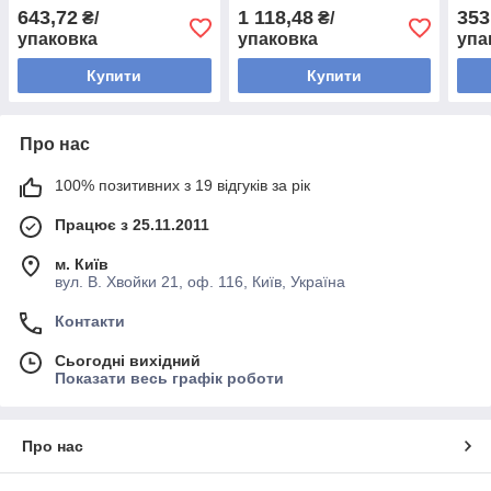
уп) (упаковка)
уп) (упаковка)
643,72
1 118,48
353
₴/
₴/
упаковка
упаковка
упа
Купити
Купити
Про нас
100% позитивних з 19 відгуків за рік
Працює з 25.11.2011
м. Київ
вул. В. Хвойки 21, оф. 116, Київ, Україна
Контакти
Сьогодні вихідний
Показати весь графік роботи
Про нас