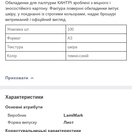
Обкладинки для палітурки КАНТРІ зроблені з міцного і
зносостійкого картону. Фактура поверхні обкладинки імітує
шкіру, у поєднанні із строгими кольорами, надає брошурі
витриманий і офіційний вигляд.
Упаковка шт.
100
Формат
А3
Текстура
шкіра
Колір
темно-синій
Приховати
Характеристики
Основні атрибути
Виробник
LamiMark
Форма випуску
Лист
Користувальницькі характеристики