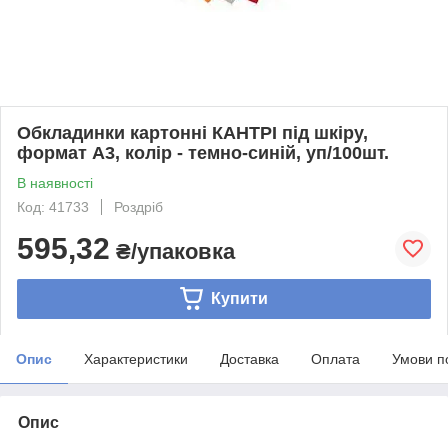
Обкладинки картонні КАНТРІ під шкіру,
формат А3, колір - темно-синій, уп/100шт.
В наявності
Код: 41733
Роздріб
595,32
₴/упаковка
Купити
Опис
Характеристики
Доставка
Оплата
Умови п
Опис