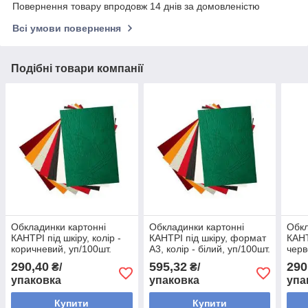
Повернення товару впродовж 14 днів за домовленістю
Всі умови повернення
Подібні товари компанії
Обкладинки картонні
Обкладинки картонні
Обкл
КАНТРІ під шкіру, колір -
КАНТРІ під шкіру, формат
КАНТ
коричневий, уп/100шт.
А3, колір - білий, уп/100шт.
черв
290,40
595,32
290
₴/
₴/
упаковка
упаковка
упа
Купити
Купити