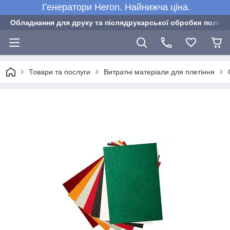
Генератори Heron. Найнижча ціна.
Обладнання для друку та післядрукарської обробки полігра
Товари та послуги
Витратні матеріали для плетіння