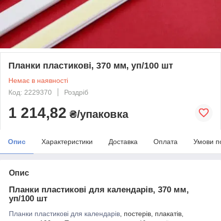
Планки пластикові, 370 мм, уп/100 шт
Немає в наявності
Код: 2229370
Роздріб
1 214,82
₴/упаковка
Опис
Характеристики
Доставка
Оплата
Умови п
Опис
Планки пластикові для календарів, 370 мм,
уп/100 шт
Планки пластикові для календарів
, постерів, плакатів,