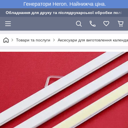
Генератори Heron. Найнижча ціна.
Обладнання для друку та післядрукарської обробки полігра
Товари та послуги
Аксесуари для виготовлення календа