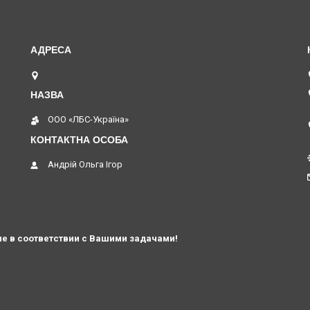
вул. В. Хвойки 21, оф. 116, Київ, Україна
ООО «ЛБС-Україна»
Андрій Ольга Ігор
е в соответствии с Вашими задачами!