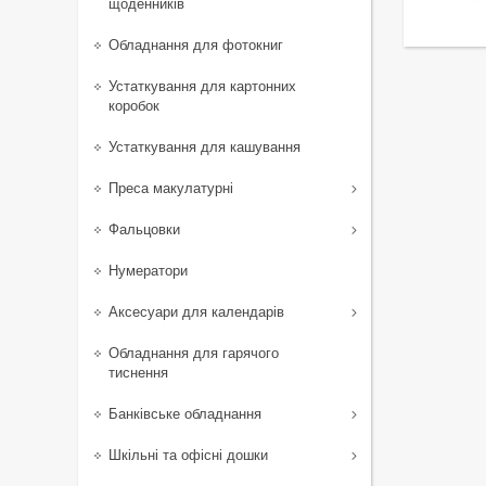
щоденників
Обладнання для фотокниг
Устаткування для картонних
коробок
Устаткування для кашування
Преса макулатурні
Фальцовки
Нумератори
Аксесуари для календарів
Обладнання для гарячого
тиснення
Банківське обладнання
Шкільні та офісні дошки