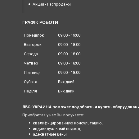
Акции - Распродажи
ГРАФІК РОБОТИ
Понеділок
09:00
19:00
Вівторок
09:00
18:00
Середа
09:00
18:00
Четвер
09:00
18:00
Пʼятниця
09:00
18:00
Субота
Вихідний
Неділя
Вихідний
ЛБС-УКРАИНА поможет подобрать и купить оборудовани
Приобретая у нас Вы получаете:
квалифицированную консультацию,
индивидуальный подход,
адекватные цены,