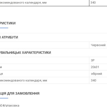
екомендованого календаря, мм
340
РИСТИКИ
І АТРИБУТИ
Червоний
УВАЛЬНИЦЬКІ ХАРАКТЕРИСТИКИ
3P
мм
20x31
ця
збірний
екомендованого календаря, мм
340
ЦІЯ ДЛЯ ЗАМОВЛЕННЯ
50 ₴/упаковка