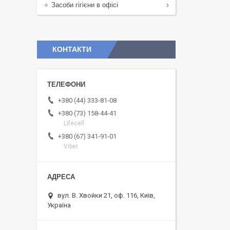
Засоби гігієни в офісі
КОНТАКТИ
+380 (44) 333-81-08
+380 (73) 158-44-41
Lifecell
+380 (67) 341-91-01
Viber
вул. В. Хвойки 21, оф. 116, Київ,
Україна