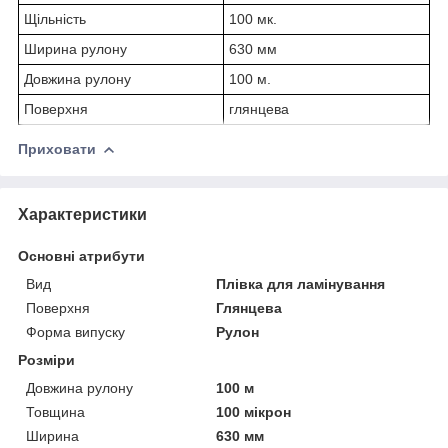
Щільність
100 мк.
Ширина рулону
630 мм
Довжина рулону
100 м.
Поверхня
глянцева
Приховати
Характеристики
Основні атрибути
Вид
Плівка для ламінування
Поверхня
Глянцева
Форма випуску
Рулон
Розміри
Довжина рулону
100 м
Товщина
100 мікрон
Ширина
630 мм