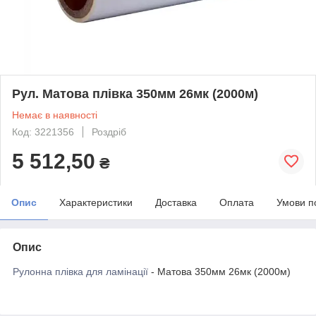
Рул. Матова плівка 350мм 26мк (2000м)
Немає в наявності
Код: 3221356
Роздріб
5 512,50
₴
Опис
Характеристики
Доставка
Оплата
Умови п
Опис
Рулонна плівка для ламінації
- Матова 350мм 26мк (2000м)