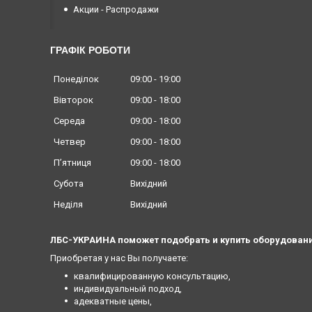
Акции - Распродажи
ГРАФІК РОБОТИ
Понеділок
09:00
19:00
Вівторок
09:00
18:00
Середа
09:00
18:00
Четвер
09:00
18:00
Пʼятниця
09:00
18:00
Субота
Вихідний
Неділя
Вихідний
ЛБС-УКРАИНА поможет подобрать и купить оборудовани
Приобретая у нас Вы получаете:
квалифицированную консультацию,
индивидуальный подход,
адекватные цены,