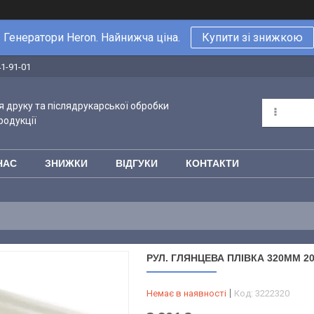
Генератори Heron. Найнижча ціна.
Купити зі знижкою
41-91-01
 друку та післядрукарської обробки
родукції
НАС
ЗНИЖКИ
ВІДГУКИ
КОНТАКТИ
РУЛ. ГЛЯНЦЕВА ПЛІВКА 320ММ 20
Немає в наявності
Код:
3222320