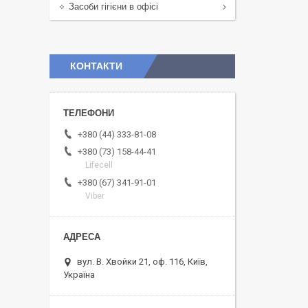
Засоби гігієни в офісі
КОНТАКТИ
+380 (44) 333-81-08
+380 (73) 158-44-41
Lifecell
+380 (67) 341-91-01
Viber
вул. В. Хвойки 21, оф. 116, Київ,
Україна