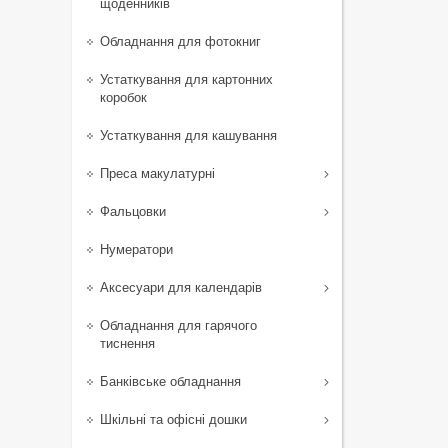
щоденників
Обладнання для фотокниг
Устаткування для картонних
коробок
Устаткування для кашування
Преса макулатурні
Фальцовки
Нумератори
Аксесуари для календарів
Обладнання для гарячого
тиснення
Банківське обладнання
Шкільні та офісні дошки