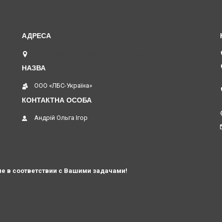
вул. В. Хвойки 21, оф. 116, Київ, Україна
ООО «ЛБС-Україна»
Андрій Ольга Ігор
е в соответствии с Вашими задачами!