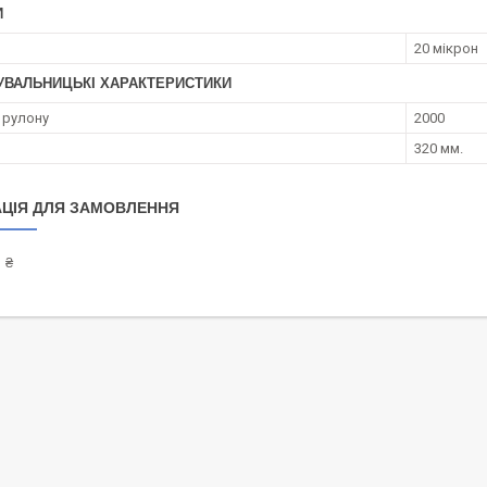
И
20 мікрон
УВАЛЬНИЦЬКІ ХАРАКТЕРИСТИКИ
 рулону
2000
320 мм.
ЦІЯ ДЛЯ ЗАМОВЛЕННЯ
 ₴