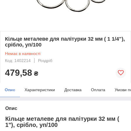
Кільце металеве для палітурки 32 мм ( 1 1/4"),
срібло, уп/100
Немає в наявності
Код: 1402214
Роздріб
479,58
₴
Опис
Характеристики
Доставка
Оплата
Умови п
Опис
Кільце металеве для палітурки 32 мм (
1"), срібло, уп/100