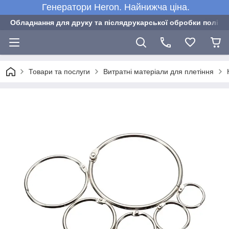
Генератори Heron. Найнижча ціна.
Обладнання для друку та післядрукарської обробки полігра
Товари та послуги
Витратні матеріали для плетіння