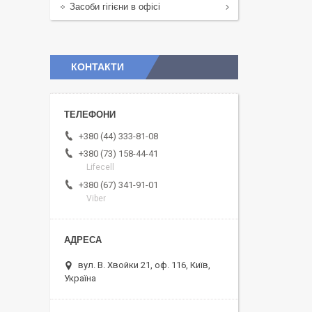
Засоби гігієни в офісі
КОНТАКТИ
+380 (44) 333-81-08
+380 (73) 158-44-41
Lifecell
+380 (67) 341-91-01
Viber
вул. В. Хвойки 21, оф. 116, Київ,
Україна