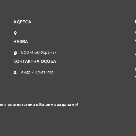
вул. В. Хвойки 21, оф. 116, Київ, Україна
ООО «ЛБС-Україна»
Андрій Ольга Ігор
е в соответствии с Вашими задачами!