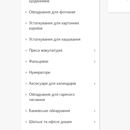
щоденників
Обладнання для фотокниг
Устаткування для картонних
коробок
Устаткування для кашування
Преса макулатурні
Фальцовки
Нумератори
Аксесуари для календарів
Обладнання для гарячого
тиснення
Банківське обладнання
Шкільні та офісні дошки