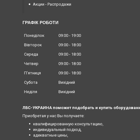
Акции - Распродажи
ГРАФІК РОБОТИ
Понеділок
09:00
19:00
Вівторок
09:00
18:00
Середа
09:00
18:00
Четвер
09:00
18:00
Пʼятниця
09:00
18:00
Субота
Вихідний
Неділя
Вихідний
ЛБС-УКРАИНА поможет подобрать и купить оборудовани
Приобретая у нас Вы получаете:
квалифицированную консультацию,
индивидуальный подход,
адекватные цены,