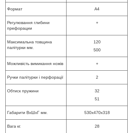
Формат
А4
Регулювання глибини
+
префорации
Максимальна товщина
120
палітурки мм.
500
Можливість вимикання ножів
+
Ручки палітурки і перфорації
2
Обтиск пружини
32
51
Габарити ВхШхГ мм.
530х470х318
Вага кг.
28