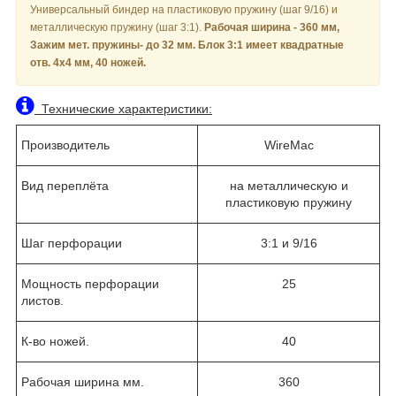
Универсальный биндер на пластиковую пружину (шаг 9/16) и
металлическую пружину (шаг 3:1).
Рабочая ширина - 360 мм,
Зажим мет. пружины- до 32 мм. Блок 3:1 имеет квадратные
отв. 4х4 мм, 40 ножей.
Технические характеристики:
Производитель
WireMac
Вид переплёта
на металлическую и
пластиковую пружину
Шаг перфорации
3:1 и 9/16
Мощность перфорации
25
листов.
К-во ножей.
40
Рабочая ширина мм.
360