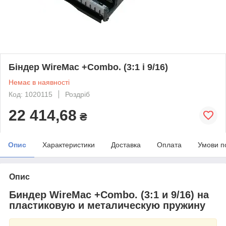
Біндер WireMac +Combo. (3:1 і 9/16)
Немає в наявності
Код: 1020115
Роздріб
22 414,68
₴
Опис
Характеристики
Доставка
Оплата
Умови п
Опис
Биндер WireMac +Combo. (3:1 и 9/16) на
пластиковую и металическую пружину