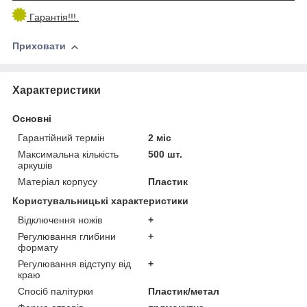
Гарантія!!!.
Приховати
Характеристики
Основні
Гарантійний термін
2 міс
Максимальна кількість
500 шт.
аркушів
Матеріал корпусу
Пластик
Користувальницькі характеристики
Відключення ножів
+
Регулювання глибини
+
формату
Регулювання відступу від
+
краю
Спосіб палітурки
Пластик/метал