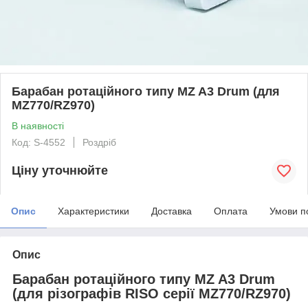
Барабан ротаційного типу MZ A3 Drum (для
MZ770/RZ970)
В наявності
Код: S-4552
Роздріб
Ціну уточнюйте
Опис
Характеристики
Доставка
Оплата
Умови п
Опис
Барабан ротаційного типу MZ A3 Drum
(для різографів RISO серії MZ770/RZ970)