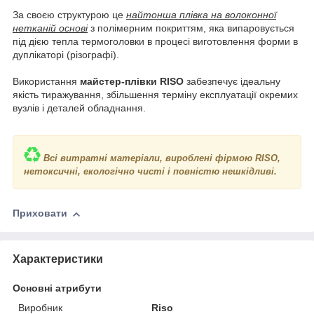
За своєю структурою це
найтонша плівка на волоконної
нетканій основі
з полімерним покриттям, яка випаровується
під дією тепла термоголовки в процесі виготовлення форми в
дуплікаторі (різографі).
Використання
майстер-плівки RISO
забезпечує ідеальну
якість тиражування, збільшення терміну експлуатації окремих
вузлів і деталей обладнання.
Всі витратні матеріали, вироблені фірмою RISO,
нетоксичні, екологічно чисті і повністю нешкідливі.
Приховати
Характеристики
Основні атрибути
Виробник
Riso