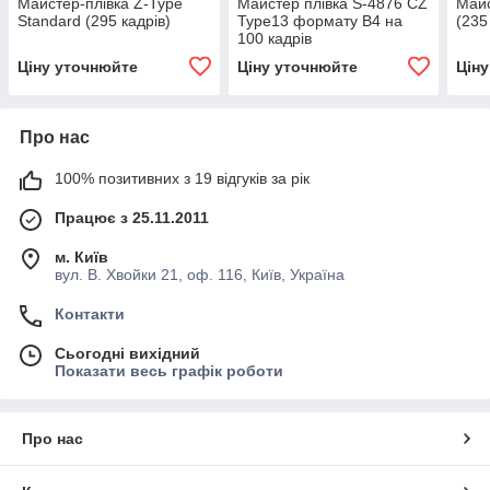
Майстер-плівка Z-Type
Майстер плівка S-4876 CZ
Майс
Standard (295 кадрів)
Type13 формату В4 на
(235
100 кадрів
Ціну уточнюйте
Ціну уточнюйте
Цін
Про нас
100% позитивних з 19 відгуків за рік
Працює з 25.11.2011
м. Київ
вул. В. Хвойки 21, оф. 116, Київ, Україна
Контакти
Сьогодні вихідний
Показати весь графік роботи
Про нас