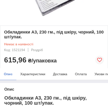
Обкладинки А3, 230 гм., під шкіру, чорний, 100
шт/упак.
Немає в наявності
Код: 1521194
Роздріб
615,96
₴/упаковка
Опис
Характеристики
Доставка
Оплата
Умови п
Опис
Обкладинки А3, 230 гм., під шкіру,
чорний, 100 шт/упак.