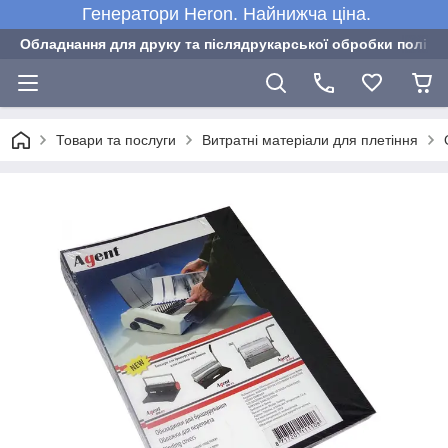
Генератори Heron. Найнижча ціна.
Обладнання для друку та післядрукарської обробки полігра
Товари та послуги
Витратні матеріали для плетіння