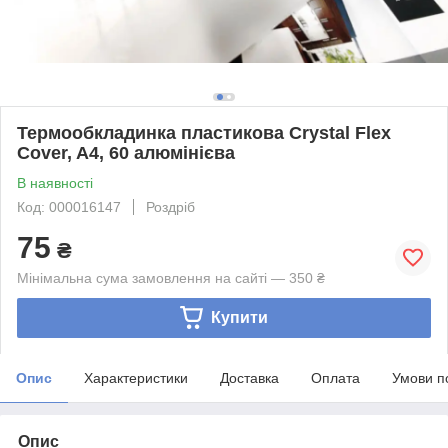
Термообкладинка пластикова Crystal Flex
Cover, A4, 60 алюмінієва
В наявності
Код: 000016147
Роздріб
75
₴
Мінімальна сума замовлення на сайті — 350 ₴
Купити
Опис
Характеристики
Доставка
Оплата
Умови п
Опис