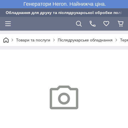
Генератори Heron. Найнижча ціна.
Обладнання для друку та післядрукарської обробки полігра
Товари та послуги
Післядрукарське обладнання
Тер