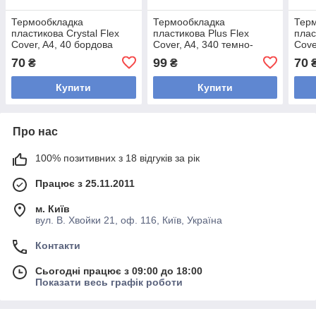
Термообкладка
Термообкладка
Тер
пластикова Crystal Flex
пластикова Plus Flex
плас
Cover, A4, 40 бордова
Cover, A4, 340 темно-
Cove
зелена
70
99
70
₴
₴
Купити
Купити
Про нас
100% позитивних з 18 відгуків за рік
Працює з 25.11.2011
м. Київ
вул. В. Хвойки 21, оф. 116, Київ, Україна
Контакти
Сьогодні працює з 09:00 до 18:00
Показати весь графік роботи