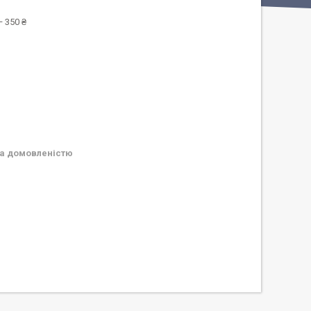
 350 ₴
а домовленістю