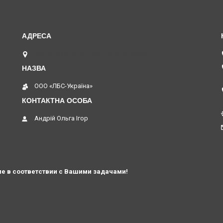
вул. В. Хвойки 21, оф. 116, Київ, Україна
ООО «ЛБС-Україна»
Андрій Ольга Ігор
е в соответствии с Вашими задачами!