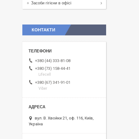
Засоби гігієни в офісі
КОНТАКТИ
+380 (44) 333-81-08
+380 (73) 158-44-41
Lifecell
+380 (67) 341-91-01
Viber
вул. В. Хвойки 21, оф. 116, Київ,
Україна