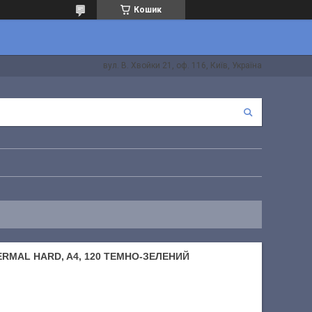
Кошик
вул. В. Хвойки 21, оф. 116, Київ, Україна
MAL HARD, A4, 120 ТЕМНО-ЗЕЛЕНИЙ