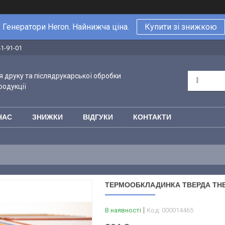
Генератори Heron. Найнижча ціна.
Купити зі знижкою
41-91-01
 друку та післядрукарської обробки
родукції
НАС
ЗНИЖКИ
ВІДГУКИ
КОНТАКТИ
ТЕРМООБКЛАДИНКА ТВЕРДА THER
В наявності
Код:
000014465