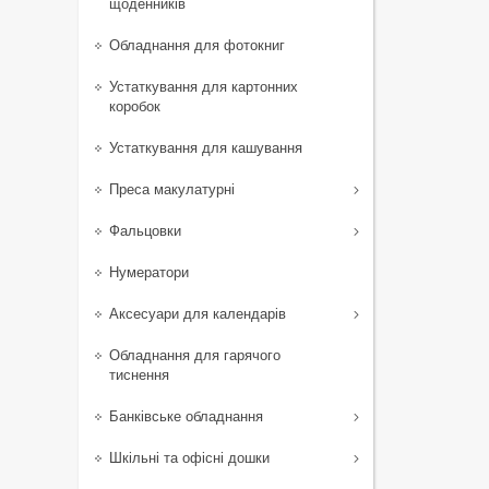
щоденників
Обладнання для фотокниг
Устаткування для картонних
коробок
Устаткування для кашування
Преса макулатурні
Фальцовки
Нумератори
Аксесуари для календарів
Обладнання для гарячого
тиснення
Банківське обладнання
Шкільні та офісні дошки