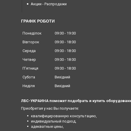
Акции - Распродажи
ГРАФІК РОБОТИ
Понеділок
09:00
19:00
Вівторок
09:00
18:00
Середа
09:00
18:00
Четвер
09:00
18:00
Пʼятниця
09:00
18:00
Субота
Вихідний
Неділя
Вихідний
ЛБС-УКРАИНА поможет подобрать и купить оборудовани
Приобретая у нас Вы получаете:
квалифицированную консультацию,
индивидуальный подход,
адекватные цены,