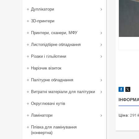
Дуплікатори
3D-принтери
Принтери, сканери, МФУ
Листопідбірне обладнання
Різаки і гільйотини
Нарізчик візиток
Палітурне обладнання
Витратні матеріали для палітурки
ІНФОРМА
Округлювачі кутів
Ламінатори
Ціна:
291 
Плівка для ламінування
(конвертна)