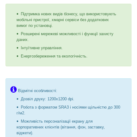
Підтримка нових видів бізнесу, що використовують
мобільні пристрої, хмарні сервіси без додаткових
вимог по установці.
Розширені мережеві можливості і функції захисту
даних.
Інтуїтивне управління.
Енергозбереження та екологічність.
Відмітні особливості:
Дозвіл друку: 1200х1200
dpi.
Робота з форматом SRA3 і носіями щільністю до 300
г/м2.
Можливість персоналізації екрану для
корпоративних клієнтів (вітання, фон, заставку,
віджети).