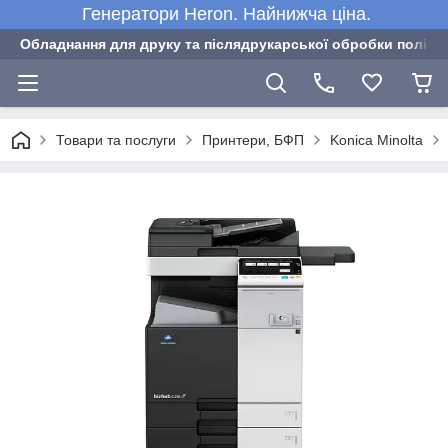
Генератори Heron. Найнижча ціна.
Обладнання для друку та післядрукарської обробки полігра
Товари та послуги
Принтери, БФП
Konica Minolta