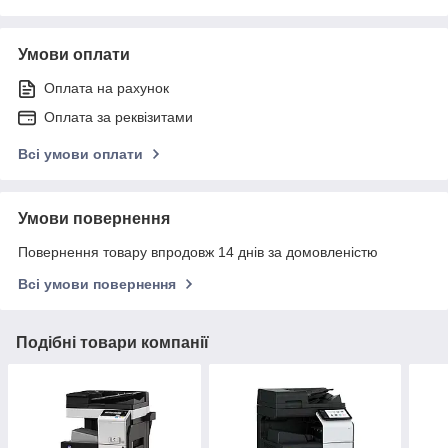
Умови оплати
Оплата на рахунок
Оплата за реквізитами
Всі умови оплати
Умови повернення
Повернення товару впродовж 14 днів за домовленістю
Всі умови повернення
Подібні товари компанії