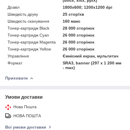
(docx, xlsx, pptx)
Дозвіл
1800x600; 1200x1200 dpi
Швидкість друку
25 стор/хв
Швидкість сканування
160 макс
Тонер-картридж Black
28 000 сторінок
Тонер-картридж Cyan
26 000 сторінок
Тонер-картридж Magenta
26 000 сторінок
Тонер-картридж Yellow
26 000 сторінок
Управління
Ємнісний екран, мультитач
Формат
SRA3, banner (297 х 1 200 мм
- max)
Приховати
Умови доставки
Нова Пошта
НОВА ПОШТА
Всі умови доставки