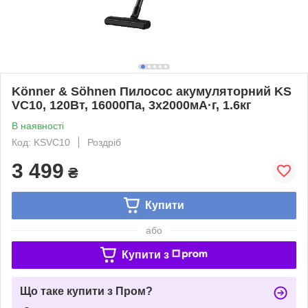
Könner & Söhnen Пилосос акумуляторний KS
VC10, 120Вт, 16000Пa, 3x2000мА·г, 1.6кг
В наявності
Код: KSVC10
Роздріб
3 499
₴
Купити
або
Купити з
Що таке купити з Пром?