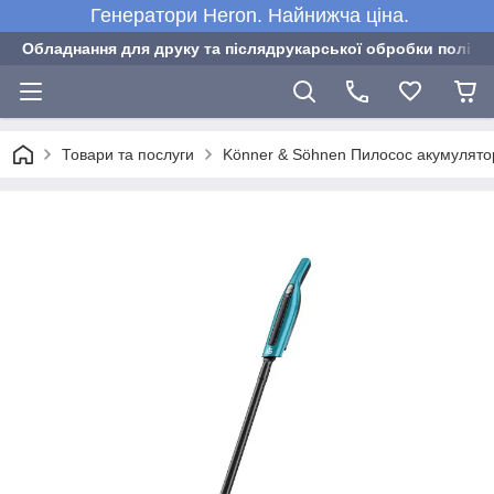
Генератори Heron. Найнижча ціна.
Обладнання для друку та післядрукарської обробки полігра
Товари та послуги
Könner & Söhnen Пилосос акумулятор