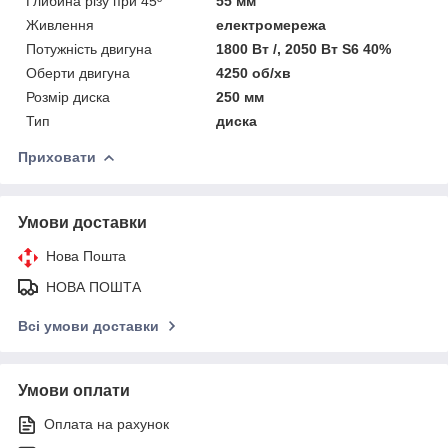
Глибина різу при 45º
55 мм
Живлення
електромережа
Потужність двигуна
1800 Вт /, 2050 Bт S6 40%
Оберти двигуна
4250 об/хв
Розмір диска
250 мм
Тип
диска
Приховати
Умови доставки
Нова Пошта
НОВА ПОШТА
Всі умови доставки
Умови оплати
Оплата на рахунок