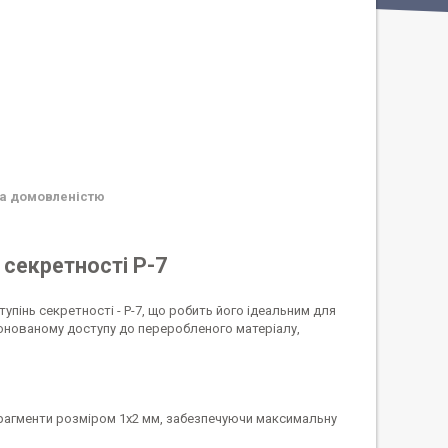
а домовленістю
 секретності Р-7
упінь секретності - P-7, що робить його ідеальним для
онованому доступу до переробленого матеріалу,
рагменти розміром 1x2 мм, забезпечуючи максимальну