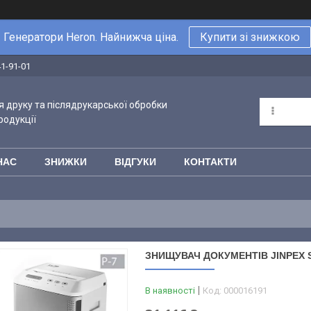
Генератори Heron. Найнижча ціна.
Купити зі знижкою
41-91-01
 друку та післядрукарської обробки
родукції
НАС
ЗНИЖКИ
ВІДГУКИ
КОНТАКТИ
ЗНИЩУВАЧ ДОКУМЕНТІВ JINPEX S
В наявності
Код:
000016191