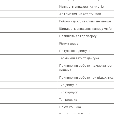
Кількість знищуваних листів
Автоматичний Старт/Стоп
Робочий цикл, хвилини, не менше
Швидкість знищення паперу мм/с
Наявність автореверсу
Рівень шуму
Потужність двигуна
Термічний захист двигуна
Припинення роботи під час заповн
кошика
Припинення роботи при відкритих
Тип двигуна
Тип корпусу
Тип кошика
Об'єм кошика