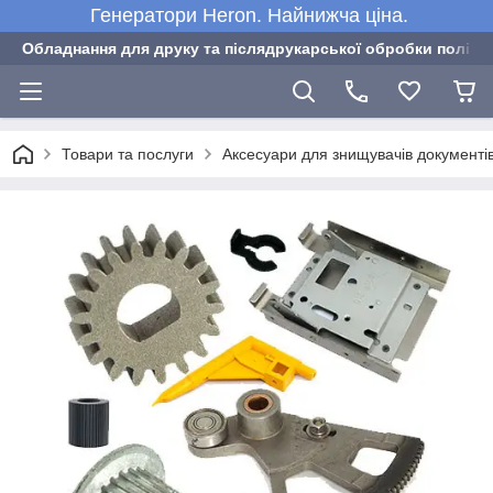
Генератори Heron. Найнижча ціна.
Обладнання для друку та післядрукарської обробки полігра
Товари та послуги
Аксесуари для знищувачів документі