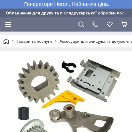
Генератори Heron. Найнижча ціна.
Обладнання для друку та післядрукарської обробки полігра
Товари та послуги
Аксесуари для знищувачів документі