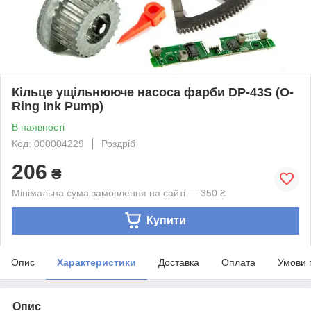
Кільце ущільнююче насоса фарби DP-43S (O-
Ring Ink Pump)
В наявності
Код: 000004229
Роздріб
206
₴
Мінімальна сума замовлення на сайті — 350 ₴
Купити
Опис
Характеристики
Доставка
Оплата
Умови 
Опис