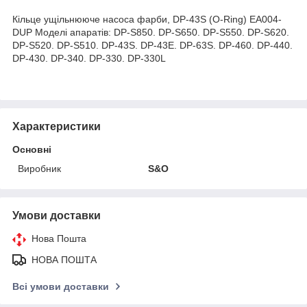
Кільце ущільнююче насоса фарби, DP-43S (O-Ring) EA004-
DUP Моделі апаратів: DP-S850. DP-S650. DP-S550. DP-S620.
DP-S520. DP-S510. DP-43S. DP-43E. DP-63S. DP-460. DP-440.
DP-430. DP-340. DP-330. DP-330L
Характеристики
Основні
Виробник
S&O
Умови доставки
Нова Пошта
НОВА ПОШТА
Всі умови доставки