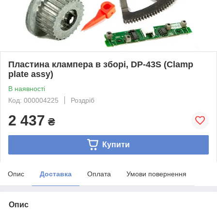
Пластина клампера в зборі, DP-43S (Clamp
plate assy)
В наявності
Код: 000004225
Роздріб
2 437
₴
Купити
Опис
Доставка
Оплата
Умови повернення
Опис