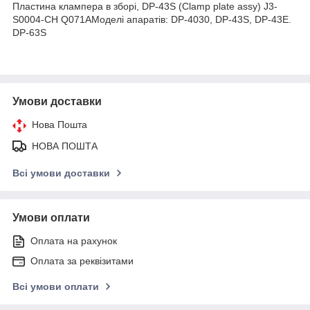
Пластина клампера в зборі, DP-43S (Clamp plate assy) J3-
S0004-CH Q071AМоделі апаратів: DP-4030, DP-43S, DP-43E.
DP-63S
Умови доставки
Нова Пошта
НОВА ПОШТА
Всі умови доставки
Умови оплати
Оплата на рахунок
Оплата за реквізитами
Всі умови оплати