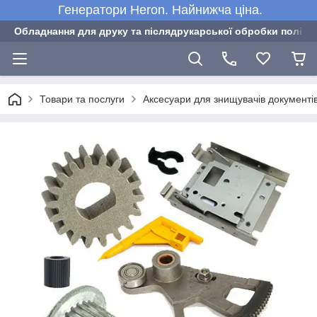
Генератори Heron. Найнижча ціна.
Обладнання для друку та післядрукарської обробки полігра
Товари та послуги
Аксесуари для знищувачів документі