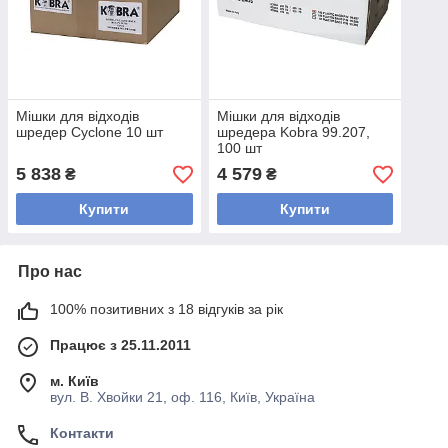
Мішки для відходів
Мішки для відходів
шредер Cyclone 10 шт
шредера Kobra 99.207,
100 шт
5 838
4 579
₴
₴
Купити
Купити
Про нас
100% позитивних з 18 відгуків за рік
Працює з 25.11.2011
м. Київ
вул. В. Хвойки 21, оф. 116, Київ, Україна
Контакти