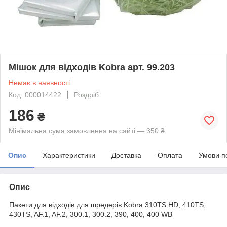
Мішок для відходів Kobra арт. 99.203
Немає в наявності
Код: 000014422
Роздріб
186
₴
Мінімальна сума замовлення на сайті — 350 ₴
Опис
Характеристики
Доставка
Оплата
Умови п
Опис
Пакети для відходів для шредерів Kobra 310TS HD, 410TS,
430TS, AF.1, AF.2, 300.1, 300.2, 390, 400, 400 WB