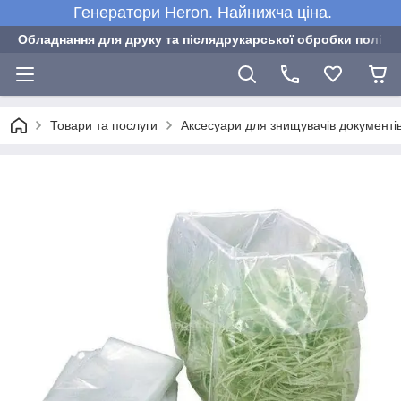
Генератори Heron. Найнижча ціна.
Обладнання для друку та післядрукарської обробки полігра
Товари та послуги
Аксесуари для знищувачів документі