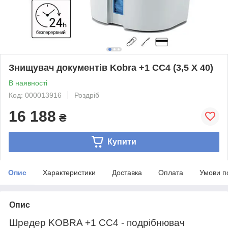
Знищувач документів Kobra +1 CC4 (3,5 Х 40)
В наявності
Код: 000013916
Роздріб
16 188
₴
Купити
Опис
Характеристики
Доставка
Оплата
Умови п
Опис
Шредер KOBRA +1 CC4 - подрібнювач