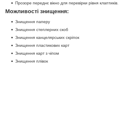
Прозоре переднє вікно для перевірки рівня клаптиків.
Можливості знищення:
Знищення паперу
Знищення степлерних скоб
Знищення канцелярських скріпок
Знищення пластикових карт
Знищення карт з чіпом
Знищення плівок