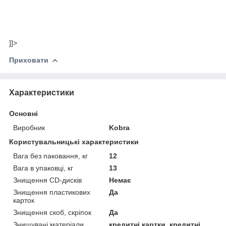
]]>
Приховати
Характеристики
Основні
Виробник
Kobra
Користувальницькі характеристики
Вага без паковання, кг
12
Вага в упаковці, кг
13
Знищення CD-дисків
Немає
Знищення пластикових
Да
карток
Знищення скоб, скріпок
Да
Знищувані матеріали
кредитні картки, кредитні