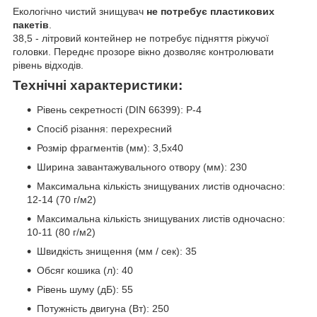
Екологічно чистий знищувач
не потребує пластикових
пакетів
.
38,5 - літровий контейнер не потребує підняття ріжучої
головки. Переднє прозоре вікно дозволяє контролювати
рівень відходів.
Технічні характеристики:
Рівень секретності (DIN 66399): P-4
Спосіб різання: перехресний
Розмір фрагментів (мм):
3,5x40
Ширина завантажувального отвору (мм): 230
Максимальна кількість знищуваних листів одночасно:
12-14 (70 г/м2)
Максимальна кількість знищуваних листів одночасно:
10-11 (80 г/м2)
Швидкість знищення (мм / сек): 35
Обсяг кошика (л): 40
Рівень шуму (дБ): 55
Потужність двигуна (Вт): 250