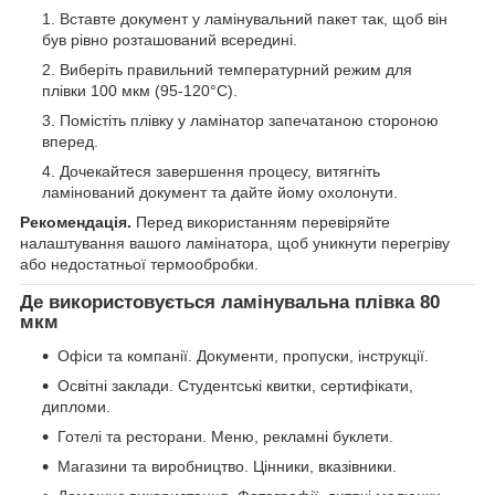
Вставте документ у ламінувальний пакет так, щоб він
був рівно розташований всередині.
Виберіть правильний температурний режим для
плівки 100 мкм (95-120°C).
Помістіть плівку у ламінатор запечатаною стороною
вперед.
Дочекайтеся завершення процесу, витягніть
ламінований документ та дайте йому охолонути.
Рекомендація.
Перед використанням перевіряйте
налаштування вашого ламінатора, щоб уникнути перегріву
або недостатньої термообробки.
Де використовується ламінувальна плівка 80
мкм
Офіси та компанії. Документи, пропуски, інструкції.
Освітні заклади. Студентські квитки, сертифікати,
дипломи.
Готелі та ресторани. Меню, рекламні буклети.
Магазини та виробництво. Цінники, вказівники.