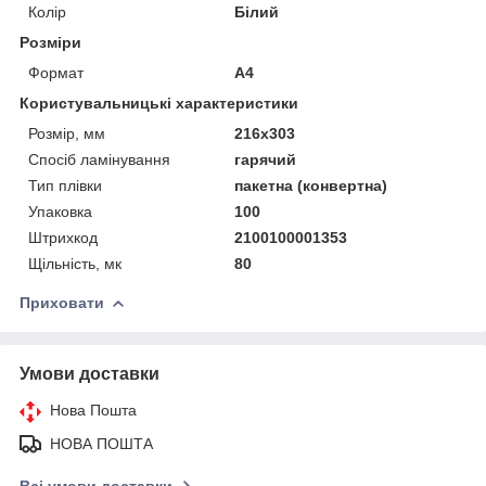
Колір
Білий
Розміри
Формат
A4
Користувальницькі характеристики
Розмір, мм
216х303
Спосіб ламінування
гарячий
Тип плівки
пакетна (конвертна)
Упаковка
100
Штрихкод
2100100001353
Щільність, мк
80
Приховати
Умови доставки
Нова Пошта
НОВА ПОШТА