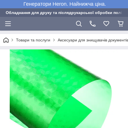
Генератори Heron. Найнижча ціна.
Обладнання для друку та післядрукарської обробки полігра
Товари та послуги
Аксесуари для знищувачів документі