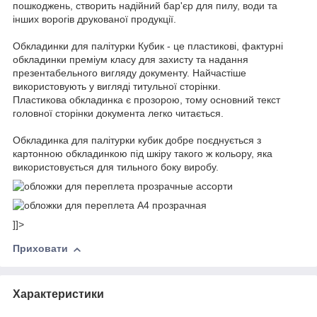
пошкоджень, створить надійний бар'єр для пилу, води та
інших ворогів друкованої продукції.
Обкладинки для палітурки Кубик - це пластикові, фактурні
обкладинки преміум класу для захисту та надання
презентабельного вигляду документу. Найчастіше
використовують у вигляді титульної сторінки.
Пластикова обкладинка є прозорою, тому основний текст
головної сторінки документа легко читається.
Обкладинка для палітурки кубик добре поєднується з
картонною обкладинкою під шкіру такого ж кольору, яка
використовується для тильного боку виробу.
]]>
Приховати
Характеристики