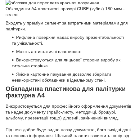
Обкладинки А4 пластикові прозорі CUBE (кубик) 180 мкм -
зелені
Входять у преміум сегмент за витратними матеріалами для
палітурки.
Рифлена поверхня надає виробу презентабельності
та унікальності.
Мають антистатичні властивості.
Використовуються для лицьової сторони виробу як
титульна сторінка.
Якісне картонне пакування дозволяє зберігати
невикористані обкладинки в ідеальному стані.
Обкладинка пластикова для палітурки
фактурна А4
Використовується для професійного оформлення документів
та надає документу (прайс-листу, методичці, брошурі,
альбому, презентації тощо) діловий, закінчений вигляд.
Під нею добре буде видно назву документа, його вихідні дані
та основна інформація. Щільний пластик захистить папір від