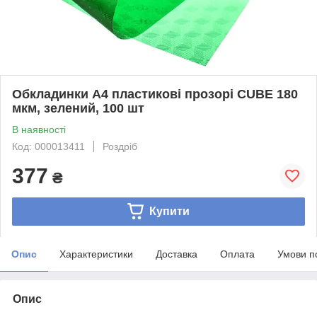
Обкладинки А4 пластикові прозорі CUBE 180
мкм, зелений, 100 шт
В наявності
Код: 000013411
Роздріб
377
₴
Купити
Опис
Характеристики
Доставка
Оплата
Умови п
Опис