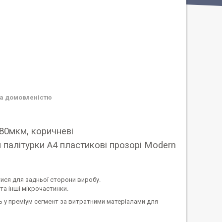
а домовленістю
80мкм, коричневі
ися для задньої сторони виробу.
та інші мікрочастинки.
ь у преміум сегмент за витратними матеріалами для