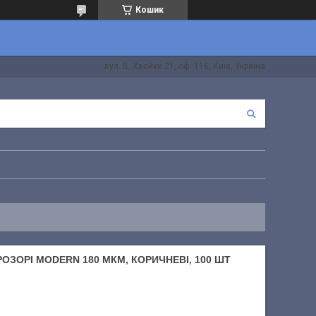
Кошик
вул. В. Хвойки 21, оф. 116, Київ, Україна
ОЗОРІ MODERN 180 МКМ, КОРИЧНЕВІ, 100 ШТ