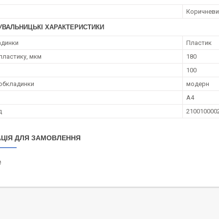
Коричневи
УВАЛЬНИЦЬКІ ХАРАКТЕРИСТИКИ
адинки
Пластик
пластику, мкм
180
100
обкладинки
модерн
A4
д
210010000
ЦІЯ ДЛЯ ЗАМОВЛЕННЯ
₴