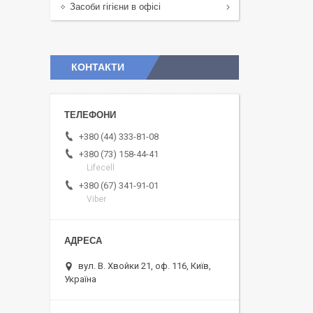
Засоби гігієни в офісі
КОНТАКТИ
+380 (44) 333-81-08
+380 (73) 158-44-41
Lifecell
+380 (67) 341-91-01
Viber
вул. В. Хвойки 21, оф. 116, Київ,
Україна