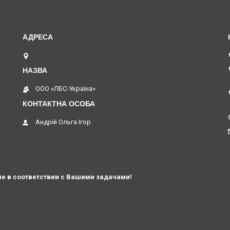
вул. В. Хвойки 21, оф. 116, Київ, Україна
ООО «ЛБС-Україна»
Андрій Ольга Ігор
е в соответствии с Вашими задачами!