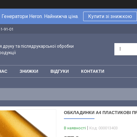
Генератори Heron. Найнижча ціна.
Купити зі знижкою
41-91-01
 друку та післядрукарської обробки
родукції
НАС
ЗНИЖКИ
ВІДГУКИ
КОНТАКТИ
ОБКЛАДИНКИ А4 ПЛАСТИКОВІ ПР
В наявності
Код:
000013403