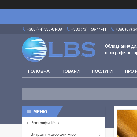
+380 (44) 333-81-08
+380 (73) 158-44-41
+380 (67) 3
Обладнання для
поліграфічної п
ГОЛОВНА
ТОВАРИ
ПОСЛУГИ
ПРО 
Різографи Riso
Витратні матеріали Riso