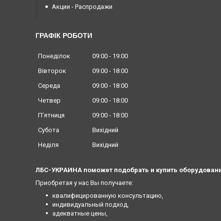
Акции - Распродажи
ГРАФІК РОБОТИ
Понеділок
09:00
19:00
Вівторок
09:00
18:00
Середа
09:00
18:00
Четвер
09:00
18:00
Пʼятниця
09:00
18:00
Субота
Вихідний
Неділя
Вихідний
ЛБС-УКРАИНА поможет подобрать и купить оборудовани
Приобретая у нас Вы получаете:
квалифицированную консультацию,
индивидуальный подход,
адекватные цены,