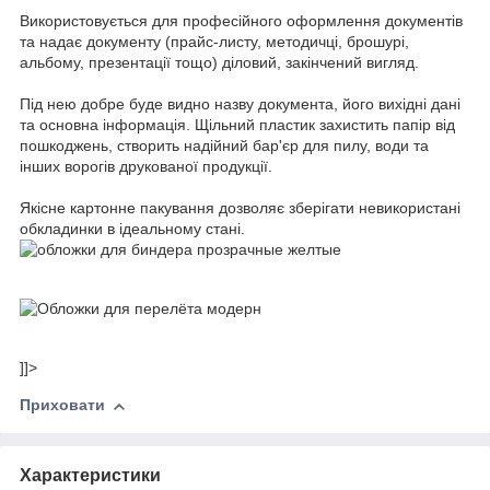
Використовується для професійного оформлення документів
та надає документу (прайс-листу, методичці, брошурі,
альбому, презентації тощо) діловий, закінчений вигляд.
Під нею добре буде видно назву документа, його вихідні дані
та основна інформація. Щільний пластик захистить папір від
пошкоджень, створить надійний бар'єр для пилу, води та
інших ворогів друкованої продукції.
Якісне картонне пакування дозволяє зберігати невикористані
обкладинки в ідеальному стані.
]]>
Приховати
Характеристики