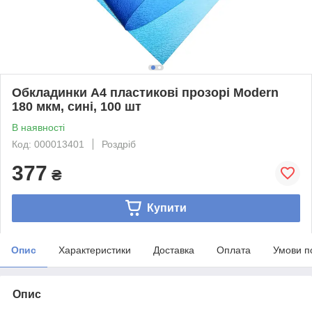
Обкладинки А4 пластикові прозорі Modern
180 мкм, сині, 100 шт
В наявності
Код: 000013401
Роздріб
377
₴
Купити
Опис
Характеристики
Доставка
Оплата
Умови п
Опис