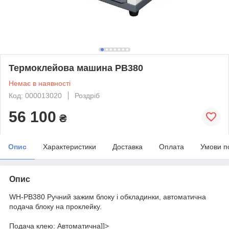
Термоклейова машина PB380
Немає в наявності
Код: 000013020
Роздріб
56 100
₴
Опис
Характеристики
Доставка
Оплата
Умови п
Опис
WH-PB380
Ручний зажим блоку і обкладинки, автоматична
подача блоку на проклейку.
Подача клею: Автоматична]]>