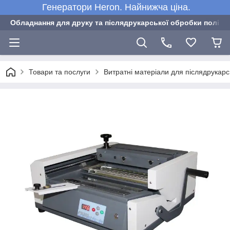
Генератори Heron. Найнижча ціна.
Обладнання для друку та післядрукарської обробки полігра
Товари та послуги
Витратні матеріали для післядрукар