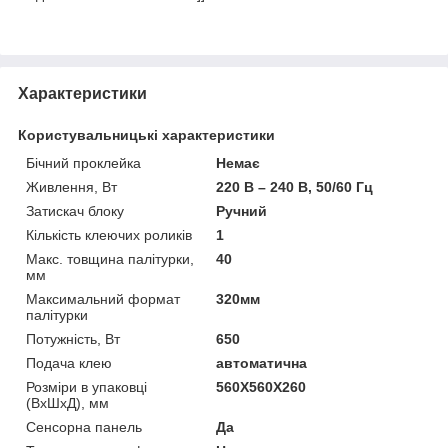
Характеристики
Користувальницькі характеристики
Бічний проклейка
Немає
Живлення, Вт
220 В – 240 В, 50/60 Гц
Затискач блоку
Ручний
Кількість клеючих роликів
1
Макс. товщина палітурки,
40
мм
Максимальний формат
320мм
палітурки
Потужність, Вт
650
Подача клею
автоматична
Розміри в упаковці
560X560X260
(ВхШхД), мм
Сенсорна панель
Да