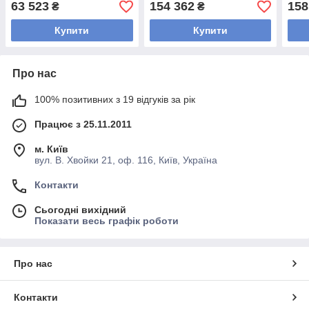
63 523
154 362
158
₴
₴
Купити
Купити
Про нас
100% позитивних з 19 відгуків за рік
Працює з 25.11.2011
м. Київ
вул. В. Хвойки 21, оф. 116, Київ, Україна
Контакти
Сьогодні вихідний
Показати весь графік роботи
Про нас
Контакти