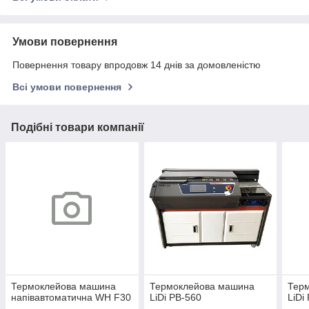
Умови повернення
Повернення товару впродовж 14 днів за домовленістю
Всі умови повернення
Подібні товари компанії
Термоклейова машина
Термоклейова машина
Тер
напівавтоматична WH F30
LiDi PB-560
LiDi