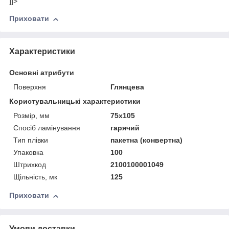
]]>
Приховати
Характеристики
Основні атрибути
Поверхня
Глянцева
Користувальницькі характеристики
Розмір, мм
75x105
Спосіб ламінування
гарячий
Тип плівки
пакетна (конвертна)
Упаковка
100
Штрихкод
2100100001049
Щільність, мк
125
Приховати
Умови доставки