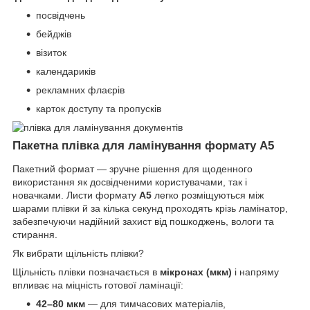
посвідчень
бейджів
візиток
календариків
рекламних флаєрів
карток доступу та пропусків
Пакетна плівка для ламінування формату А5
Пакетний формат — зручне рішення для щоденного
використання як досвідченими користувачами, так і
новачками. Листи формату
А5
легко розміщуються між
шарами плівки й за кілька секунд проходять крізь ламінатор,
забезпечуючи надійний захист від пошкоджень, вологи та
стирання.
Як вибрати щільність плівки?
Щільність плівки позначається в
мікронах (мкм)
і напряму
впливає на міцність готової ламінації:
42–80 мкм
— для тимчасових матеріалів,