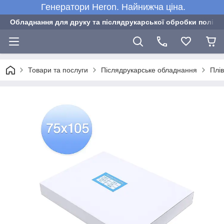
Генератори Heron. Найнижча ціна.
Обладнання для друку та післядрукарської обробки полігра
Товари та послуги
Післядрукарське обладнання
Плі