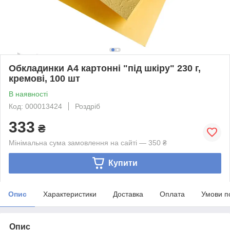
Обкладинки А4 картонні "під шкіру" 230 г,
кремові, 100 шт
В наявності
Код: 000013424
Роздріб
333
₴
Мінімальна сума замовлення на сайті — 350 ₴
Купити
Опис
Характеристики
Доставка
Оплата
Умови п
Опис