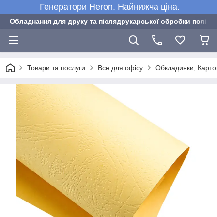
Генератори Heron. Найнижча ціна.
Обладнання для друку та післядрукарської обробки полігра
Товари та послуги
Все для офісу
Обкладинки, Карто