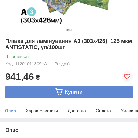
Плівка для ламінування A3 (303х426), 125 мкм
ANTISTATIC, уп/100шт
В наявності
Код: 11201011309YA
Роздріб
941,46
₴
Купити
Опис
Характеристики
Доставка
Оплата
Умови п
Опис