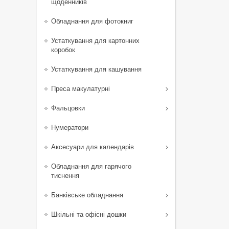
щоденників
Обладнання для фотокниг
Устаткування для картонних
коробок
Устаткування для кашування
Преса макулатурні
Фальцовки
Нумератори
Аксесуари для календарів
Обладнання для гарячого
тиснення
Банківське обладнання
Шкільні та офісні дошки