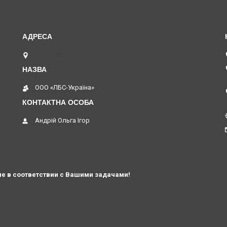
вул. В. Хвойки 21, оф. 116, Київ, Україна
ООО «ЛБС-Україна»
Андрій Ольга Ігор
е в соответствии с Вашими задачами!