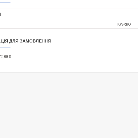
І
к
KW-triO
ЦІЯ ДЛЯ ЗАМОВЛЕННЯ
2,88 ₴