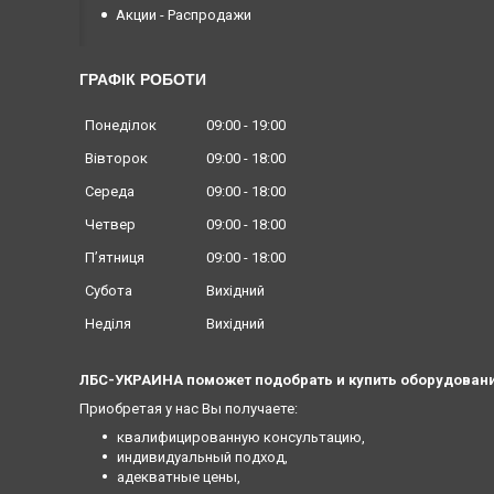
Акции - Распродажи
ГРАФІК РОБОТИ
Понеділок
09:00
19:00
Вівторок
09:00
18:00
Середа
09:00
18:00
Четвер
09:00
18:00
Пʼятниця
09:00
18:00
Субота
Вихідний
Неділя
Вихідний
ЛБС-УКРАИНА поможет подобрать и купить оборудовани
Приобретая у нас Вы получаете:
квалифицированную консультацию,
индивидуальный подход,
адекватные цены,