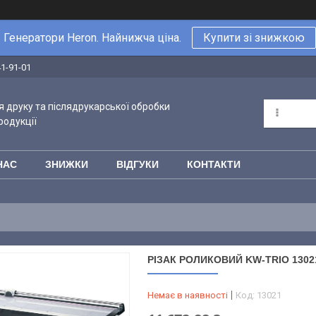
Генератори Heron. Найнижча ціна.
Купити зі знижкою
41-91-01
 друку та післядрукарської обробки
родукції
НАС
ЗНИЖКИ
ВІДГУКИ
КОНТАКТИ
РІЗАК РОЛИКОВИЙ KW-TRIO 13021
Немає в наявності
Код:
13021