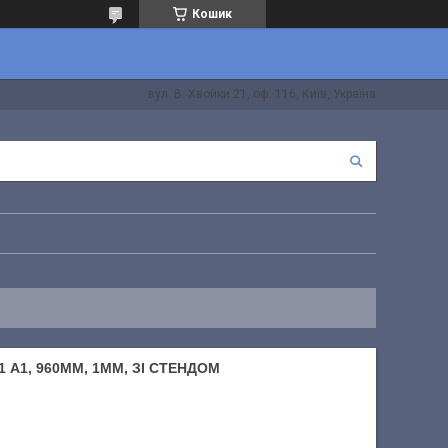
Кошик
вул. В. Хвойки 21, оф. 116, Київ, Україна
 А1, 960ММ, 1ММ, ЗІ СТЕНДОМ