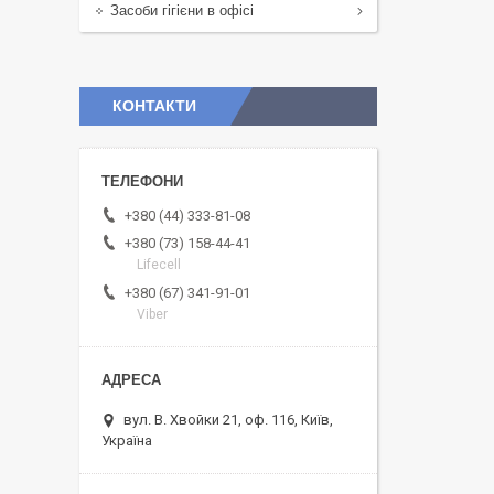
Засоби гігієни в офісі
КОНТАКТИ
+380 (44) 333-81-08
+380 (73) 158-44-41
Lifecell
+380 (67) 341-91-01
Viber
вул. В. Хвойки 21, оф. 116, Київ,
Україна