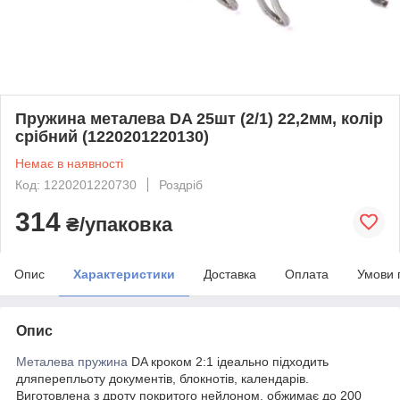
Пружина металева DA 25шт (2/1) 22,2мм, колір
срібний (1220201220130)
Немає в наявності
Код: 1220201220730
Роздріб
314
₴/упаковка
Опис
Характеристики
Доставка
Оплата
Умови 
Опис
Металева пружина
DA кроком 2:1 ідеально підходить
дляперепльоту документів, блокнотів, календарів.
Виготовлена з дроту покритого нейлоном, обжимає до 200