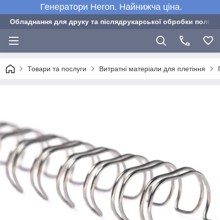
Генератори Heron. Найнижча ціна.
Обладнання для друку та післядрукарської обробки полігра
Товари та послуги
Витратні матеріали для плетіння