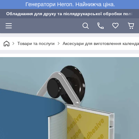
Генератори Heron. Найнижча ціна.
Обладнання для друку та післядрукарської обробки полігра
Товари та послуги
Аксесуари для виготовлення календа