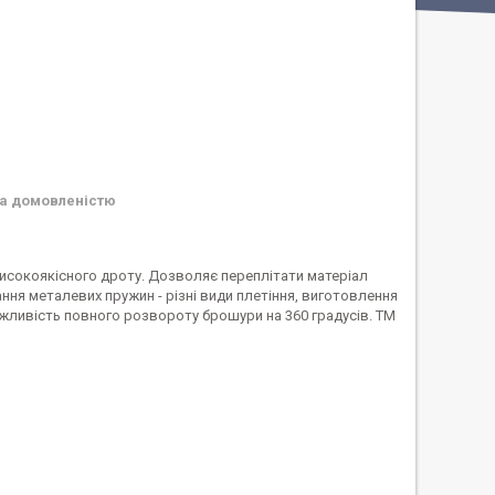
а домовленістю
з високоякісного дроту. Дозволяє переплітати матеріал
ня металевих пружин - різні види плетіння, виготовлення
Можливість повного розвороту брошури на 360 градусів. ТМ