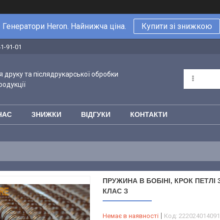
Генератори Heron. Найнижча ціна.
Купити зі знижкою
41-91-01
 друку та післядрукарської обробки
родукції
НАС
ЗНИЖКИ
ВІДГУКИ
КОНТАКТИ
ПРУЖИНА В БОБІНІ, КРОК ПЕТЛІ 3
КЛАС З
Немає в наявності
Код:
222024014091