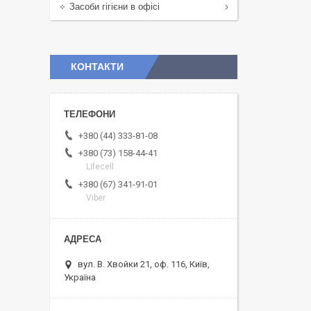
Засоби гігієни в офісі
КОНТАКТИ
+380 (44) 333-81-08
+380 (73) 158-44-41
Lifecell
+380 (67) 341-91-01
Viber
вул. В. Хвойки 21, оф. 116, Київ,
Україна