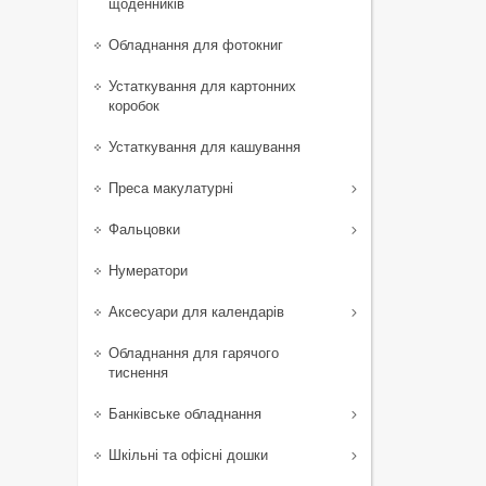
щоденників
Обладнання для фотокниг
Устаткування для картонних
коробок
Устаткування для кашування
Преса макулатурні
Фальцовки
Нумератори
Аксесуари для календарів
Обладнання для гарячого
тиснення
Банківське обладнання
Шкільні та офісні дошки