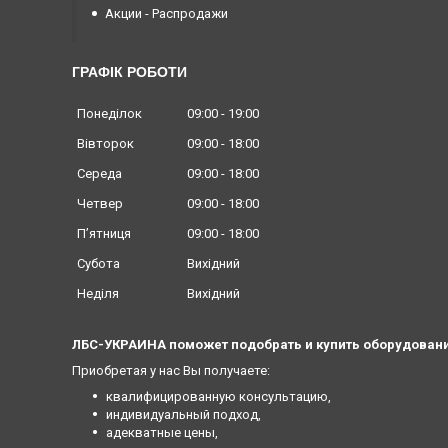
Акции - Распродажи
ГРАФІК РОБОТИ
Понеділок
09:00
19:00
Вівторок
09:00
18:00
Середа
09:00
18:00
Четвер
09:00
18:00
Пʼятниця
09:00
18:00
Субота
Вихідний
Неділя
Вихідний
ЛБС-УКРАИНА поможет подобрать и купить оборудовани
Приобретая у нас Вы получаете:
квалифицированную консультацию,
индивидуальный подход,
адекватные цены,