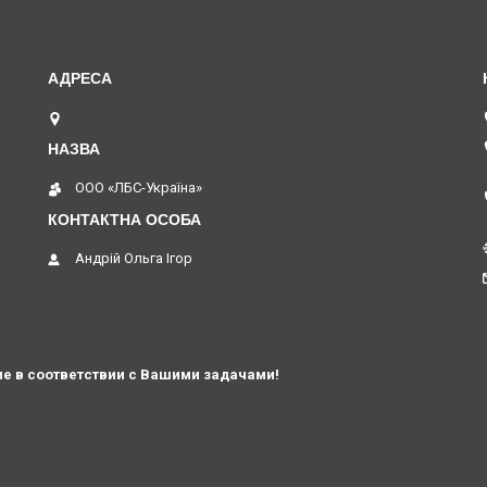
вул. В. Хвойки 21, оф. 116, Київ, Україна
ООО «ЛБС-Україна»
Андрій Ольга Ігор
е в соответствии с Вашими задачами!