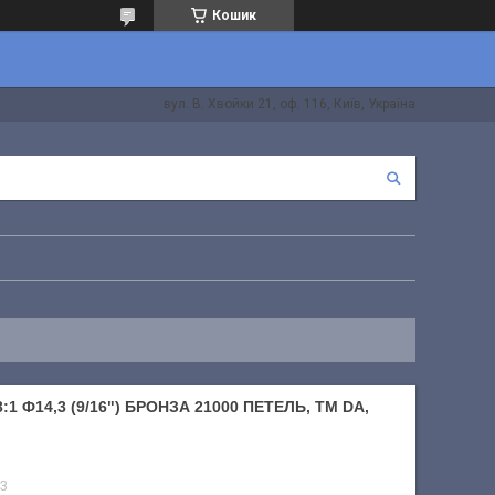
Кошик
вул. В. Хвойки 21, оф. 116, Київ, Україна
:1 Ф14,3 (9/16") БРОНЗА 21000 ПЕТЕЛЬ, ТМ DA,
3