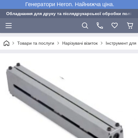
Генератори Heron. Найнижча ціна.
Обладнання для друку та післядрукарської обробки полігра
Товари та послуги
Нарізувачі візиток
Інструмент для 