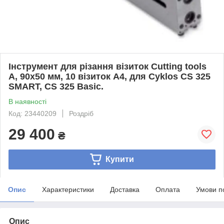
Інструмент для різання візиток Cutting tools
A, 90х50 мм, 10 візиток А4, для Cyklos CS 325
SMART, CS 325 Basic.
В наявності
Код: 23440209
Роздріб
29 400
₴
Купити
Опис
Характеристики
Доставка
Оплата
Умови п
Опис