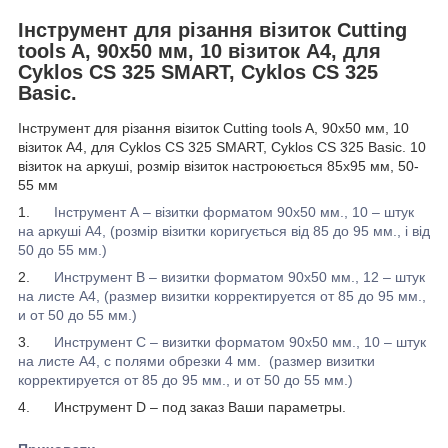
Інструмент для різання візиток Cutting
tools A, 90х50 мм, 10 візиток А4, для
Cyklos CS 325 SMART, Cyklos CS 325
Basic.
Інструмент для різання візиток Cutting tools A, 90х50 мм, 10
візиток А4, для Cyklos CS 325 SMART, Cyklos CS 325 Basic. 10
візиток на аркуші, розмір візиток настроюється 85х95 мм, 50-
55 мм
1.
Інструмент А – візитки форматом 90х50 мм
., 10 – штук
на аркуші А4, (розмір візитки коригується від 85 до 95 мм., і від
50 до 55 мм.)
2.
Инструмент В – визитки форматом 90х50 мм
., 12 – штук
на листе А4, (размер визитки корректируется от 85 до 95 мм.,
и от 50 до 55 мм.)
3.
Инструмент С – визитки форматом 90х50 мм
., 10 – штук
на листе А4, с полями обрезки 4 мм.
(размер визитки
корректируется от 85 до 95 мм., и от 50 до 55 мм.)
4.
Инструмент D – под заказ Ваши параметры.