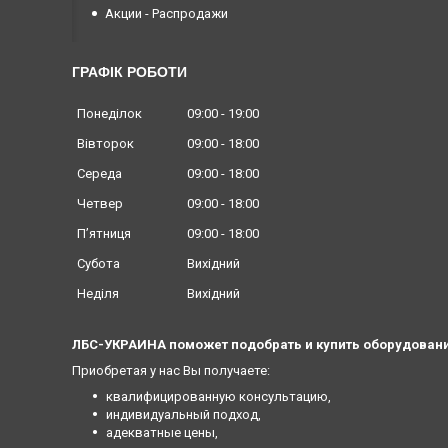
Акции - Распродажи
ГРАФІК РОБОТИ
Понеділок
09:00
19:00
Вівторок
09:00
18:00
Середа
09:00
18:00
Четвер
09:00
18:00
Пʼятниця
09:00
18:00
Субота
Вихідний
Неділя
Вихідний
ЛБС-УКРАИНА поможет подобрать и купить оборудовани
Приобретая у нас Вы получаете:
квалифицированную консультацию,
индивидуальный подход,
адекватные цены,