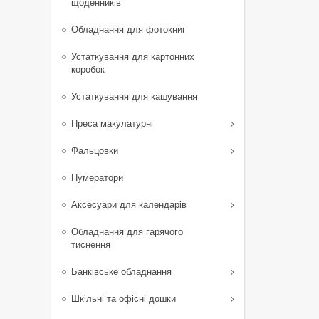
щоденників
Обладнання для фотокниг
Устаткування для картонних
коробок
Устаткування для кашування
Преса макулатурні
Фальцовки
Нумератори
Аксесуари для календарів
Обладнання для гарячого
тиснення
Банківське обладнання
Шкільні та офісні дошки