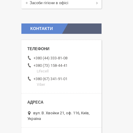
Засоби гігієни в офісі
КОНТАКТИ
+380 (44) 333-81-08
+380 (73) 158-44-41
Lifecell
+380 (67) 341-91-01
Viber
вул. В. Хвойки 21, оф. 116, Київ,
Україна