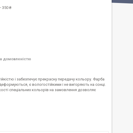
 350 ₴
а домовленістю
тійкістю і забезпечує прекрасну передачу кольору. Фарба
деформуються, є вологостійкими і не вигоряють на сонці.
ькості спеціальних кольорів на замовлення дозволяє