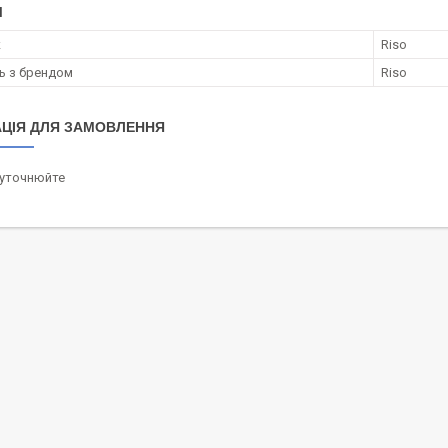
І
к
Riso
ть з брендом
Riso
ЦІЯ ДЛЯ ЗАМОВЛЕННЯ
 уточнюйте