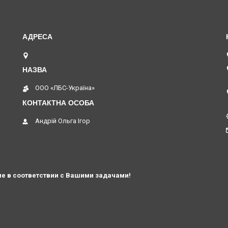
вул. В. Хвойки 21, оф. 116, Київ, Україна
ООО «ЛБС-Україна»
Андрій Ольга Ігор
е в соответствии с Вашими задачами!