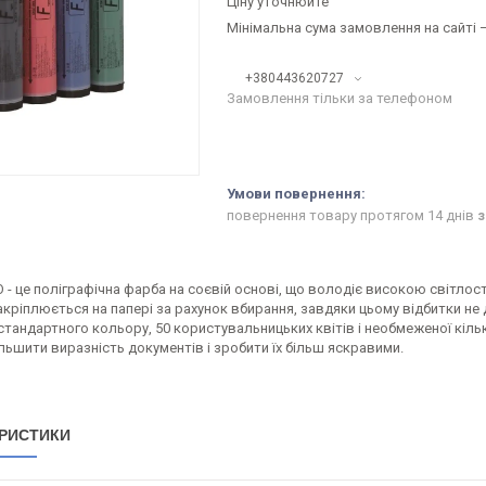
Ціну уточнюйте
Мінімальна сума замовлення на сайті —
+380443620727
Замовлення тільки за телефоном
повернення товару протягом 14 днів
з
 - це поліграфічна фарба на соєвій основі, що володіє високою світлос
кріплюється на папері за рахунок вбирання, завдяки цьому відбитки не 
 стандартного кольору, 50 користувальницьких квітів і необмеженої кіл
льшити виразність документів і зробити їх більш яскравими.
РИСТИКИ