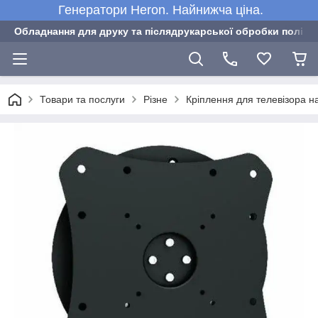
Генератори Heron. Найнижча ціна.
Обладнання для друку та післядрукарської обробки полігра
Товари та послуги
Різне
Кріплення для телевізора 