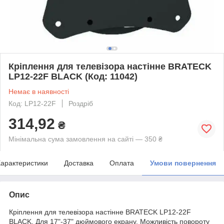
Кріплення для телевізора настінне BRATECK
LP12-22F BLACK (Код: 11042)
Немає в наявності
Код: LP12-22F
Роздріб
314,92
₴
Мінімальна сума замовлення на сайті — 350 ₴
арактеристики
Доставка
Оплата
Умови повернення
Опис
Кріплення для телевізора настінне BRATECK LP12-22F
BLACK. Для 17"-37" дюймового екрану. Можливість повороту