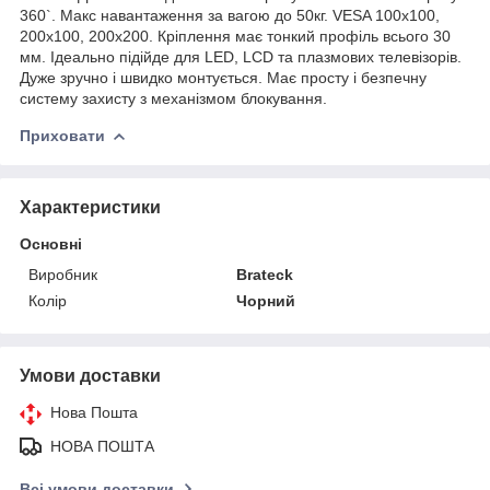
360`. Макс навантаження за вагою до 50кг. VESA 100х100,
200х100, 200х200. Кріплення має тонкий профіль всього 30
мм. Ідеально підійде для LED, LCD та плазмових телевізорів.
Дуже зручно і швидко монтується. Має просту і безпечну
систему захисту з механізмом блокування.
Приховати
Характеристики
Основні
Виробник
Brateck
Колір
Чорний
Умови доставки
Нова Пошта
НОВА ПОШТА
Всі умови доставки