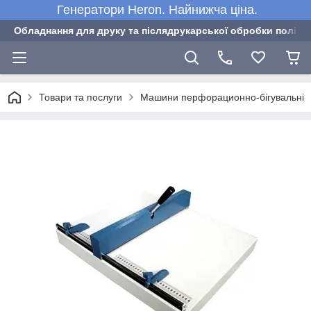
Генератори Heron. Найнижча ціна.
Обладнання для друку та післядрукарської обробки полігра
Товари та послуги
Машини перфорационно-бігувальні