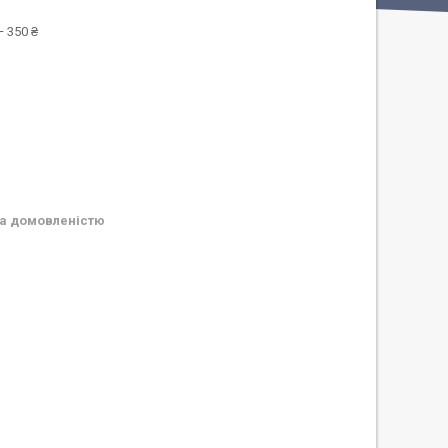
 350 ₴
а домовленістю