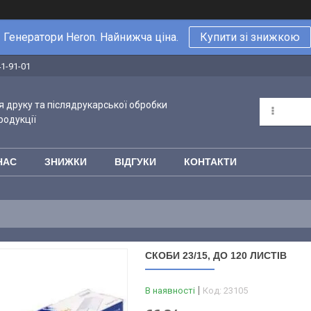
Генератори Heron. Найнижча ціна.
Купити зі знижкою
41-91-01
 друку та післядрукарської обробки
родукції
НАС
ЗНИЖКИ
ВІДГУКИ
КОНТАКТИ
СКОБИ 23/15, ДО 120 ЛИСТІВ
В наявності
Код:
23105