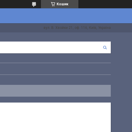
Кошик
вул. В. Хвойки 21, оф. 116, Київ, Україна