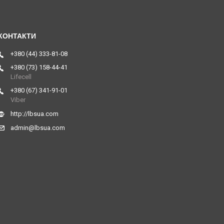
+380 (44) 333-81-08
+380 (73) 158-44-41
Lifecell
+380 (67) 341-91-01
Viber
http://lbsua.com
admin@lbsua.com