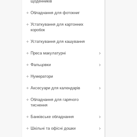
щоденників
Обладнання для фотокниг
Устаткування для картонних
коробок
Устаткування для кашування
Преса макулатурні
Фальцовки
Нумератори
Аксесуари для календарів
Обладнання для гарячого
тиснення
Банківське обладнання
Шкільні та офісні дошки