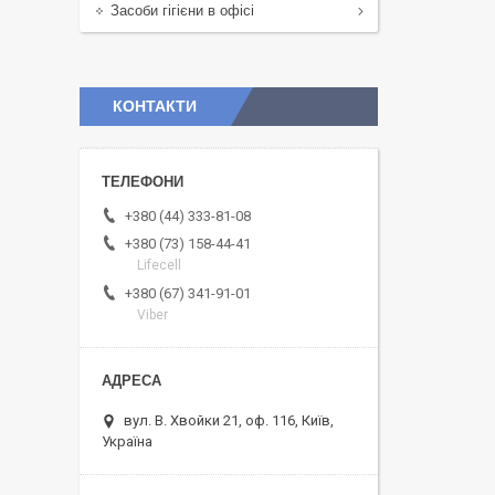
Засоби гігієни в офісі
КОНТАКТИ
+380 (44) 333-81-08
+380 (73) 158-44-41
Lifecell
+380 (67) 341-91-01
Viber
вул. В. Хвойки 21, оф. 116, Київ,
Україна