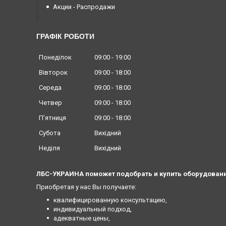
Акции - Распродажи
ГРАФІК РОБОТИ
Понеділок
09:00
19:00
Вівторок
09:00
18:00
Середа
09:00
18:00
Четвер
09:00
18:00
Пʼятниця
09:00
18:00
Субота
Вихідний
Неділя
Вихідний
ЛБС-УКРАИНА поможет подобрать и купить оборудовани
Приобретая у нас Вы получаете:
квалифицированную консультацию,
индивидуальный подход,
адекватные цены,