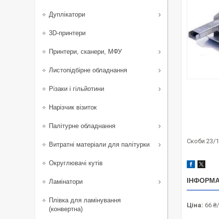
Дуплікатори
3D-принтери
Принтери, сканери, МФУ
Листопідбірне обладнання
Різаки і гільйотини
Нарізчик візиток
Палітурне обладнання
Скоби 23/1
Витратні матеріали для палітурки
Округлювачі кутів
ІНФОРМА
Ламінатори
Плівка для ламінування
Ціна:
66 ₴
(конвертна)