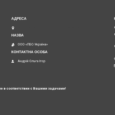
вул. В. Хвойки 21, оф. 116, Київ, Україна
ООО «ЛБС-Україна»
Андрій Ольга Ігор
е в соответствии с Вашими задачами!